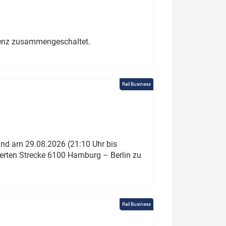
erenz zusammengeschaltet.
Rail Business
und am 29.08.2026 (21:10 Uhr bis
ierten Strecke 6100 Hamburg – Berlin zu
Rail Business