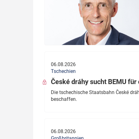
06.08.2026
Tschechien
České dráhy sucht BEMU für 
Die tschechische Staatsbahn České dráhy
beschaffen.
06.08.2026
Großbritannien