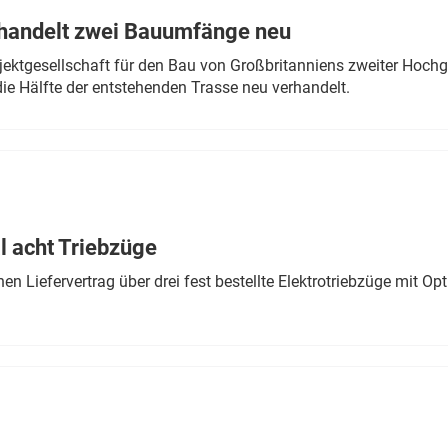
rhandelt zwei Bauumfänge neu
ektgesellschaft für den Bau von Großbritanniens zweiter Hochge
ie Hälfte der entstehenden Trasse neu verhandelt.
 acht Triebzüge
 Liefervertrag über drei fest bestellte Elektrotriebzüge mit Op