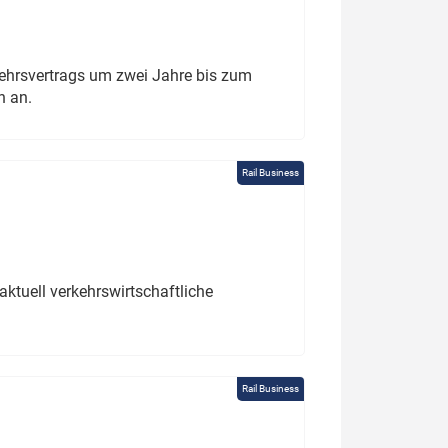
ehrsvertrags um zwei Jahre bis zum
h an.
Rail Business
ktuell verkehrswirtschaftliche
Rail Business