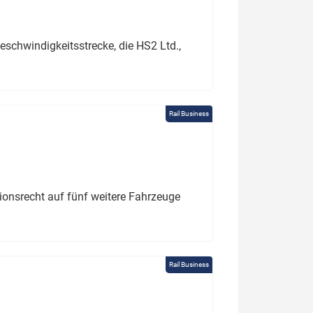
schwindigkeitsstrecke, die HS2 Ltd.,
Rail Business
tionsrecht auf fünf weitere Fahrzeuge
Rail Business