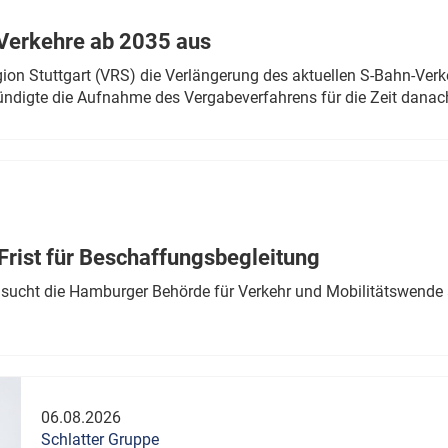
Verkehre ab 2035 aus
n Stuttgart (VRS) die Verlängerung des aktuellen S-Bahn-Verk
ndigte die Aufnahme des Vergabeverfahrens für die Zeit danac
Frist für Beschaffungsbegleitung
sucht die Hamburger Behörde für Verkehr und Mobilitätswende a
06.08.2026
Schlatter Gruppe