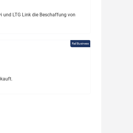
ivi und LTG Link die Beschaffung von
Rail Business
kauft.