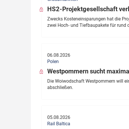
HS2-Projektgesellschaft ve
Zwecks Kosteneinsparungen hat die Proj
zwei Hoch- und Tiefbaupakete für rund d
06.08.2026
Polen
Westpommern sucht maximal
Die Woiwodschaft Westpommern will einen
abschließen.
05.08.2026
Rail Baltica