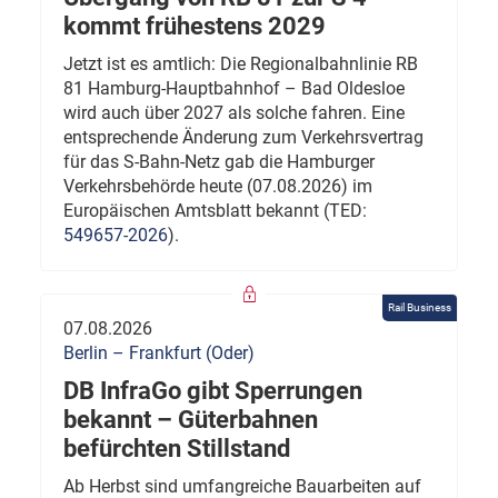
kommt frühestens 2029
Jetzt ist es amtlich: Die Regionalbahnlinie RB
81 Hamburg-Hauptbahnhof – Bad Oldesloe
wird auch über 2027 als solche fahren. Eine
entsprechende Änderung zum Verkehrsvertrag
für das S-Bahn-Netz gab die Hamburger
Verkehrsbehörde heute (07.08.2026) im
Europäischen Amtsblatt bekannt (TED:
549657-2026
).
Rail Business
07.08.2026
Berlin – Frankfurt (Oder)
DB InfraGo gibt Sperrungen
bekannt – Güterbahnen
befürchten Stillstand
Ab Herbst sind umfangreiche Bauarbeiten auf