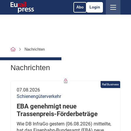
Abo
Login
Nachrichten
Nachrichten
Rail Business
07.08.2026
Schienengüterverkehr
EBA genehmigt neue
Trassenpreis-Förderbeträge
Wie DB InfraGo gestern (06.08.2026) mitteilte,
hat das Eisenbahn-Bundesamt (EBA) neue