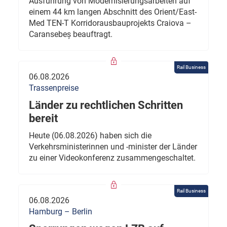
Ausführung von Modernisierungsarbeiten auf
einem 44 km langen Abschnitt des Orient/East-
Med TEN-T Korridorausbauprojekts Craiova –
Caransebeș beauftragt.
Rail Business
06.08.2026
Trassenpreise
Länder zu rechtlichen Schritten
bereit
Heute (06.08.2026) haben sich die
Verkehrsministerinnen und -minister der Länder
zu einer Videokonferenz zusammengeschaltet.
Rail Business
06.08.2026
Hamburg – Berlin