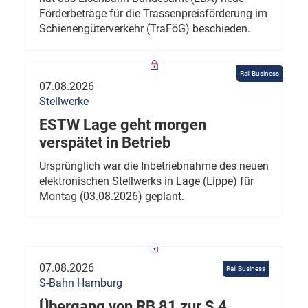
Förderbeträge für die Trassenpreisförderung im
Schienengüterverkehr (TraFöG) beschieden.
Rail Business
07.08.2026
Stellwerke
ESTW Lage geht morgen
verspätet in Betrieb
Ursprünglich war die Inbetriebnahme des neuen
elektronischen Stellwerks in Lage (Lippe) für
Montag (03.08.2026) geplant.
07.08.2026
Rail Business
S-Bahn Hamburg
Übergang von RB 81 zur S 4