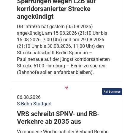
Sperrungen wegen LZB auf
korridorsanierter Strecke
angekündigt
DB InfraGo hat gestern (05.08.2026)
angekündigt, am 15.08.2026 (21:10 Uhr bis
16.08.2026, 7:00 Uhr) und am 29.08.2026
(21:10 Uhr bis 30.08.2026, 11:00 Uhr) den
Streckenabschnitt Berlin-Spandau –
Paulinenaue auf der jüngst korridorsanierten
Strecke 6100 Hamburg – Berlin zu sperren
(Bahnhöfe sollen anfahrbar bleiben).
Rail Business
06.08.2026
S-Bahn Stuttgart
VRS schreibt SPNV- und RB-
Verkehre ab 2035 aus
Vergangene Woche gab der Verband Region