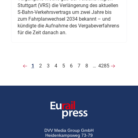
Stuttgart (VRS) die Verlängerung des aktuellen
S-Bahn-Verkehrsvertrags um zwei Jahre bis
zum Fahrplanwechsel 2034 bekannt – und
kündigte die Aufnahme des Vergabeverfahrens
für die Zeit danach an.
1
2
3
4
5
6
7
8
…
4285
DVV Media Group GmbH
Heidenkampsweg 73-79