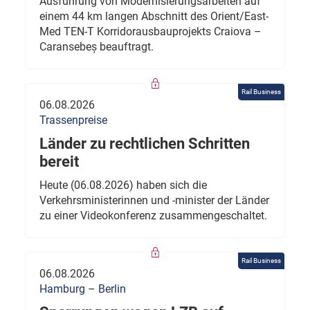
Ausführung von Modernisierungsarbeiten auf
einem 44 km langen Abschnitt des Orient/East-
Med TEN-T Korridorausbauprojekts Craiova –
Caransebeș beauftragt.
Rail Business
06.08.2026
Trassenpreise
Länder zu rechtlichen Schritten
bereit
Heute (06.08.2026) haben sich die
Verkehrsministerinnen und -minister der Länder
zu einer Videokonferenz zusammengeschaltet.
Rail Business
06.08.2026
Hamburg – Berlin