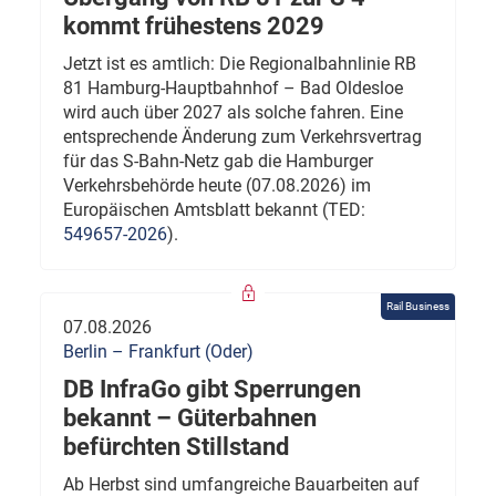
kommt frühestens 2029
Jetzt ist es amtlich: Die Regionalbahnlinie RB
81 Hamburg-Hauptbahnhof – Bad Oldesloe
wird auch über 2027 als solche fahren. Eine
entsprechende Änderung zum Verkehrsvertrag
für das S-Bahn-Netz gab die Hamburger
Verkehrsbehörde heute (07.08.2026) im
Europäischen Amtsblatt bekannt (TED:
549657-2026
).
Rail Business
07.08.2026
Berlin – Frankfurt (Oder)
DB InfraGo gibt Sperrungen
bekannt – Güterbahnen
befürchten Stillstand
Ab Herbst sind umfangreiche Bauarbeiten auf