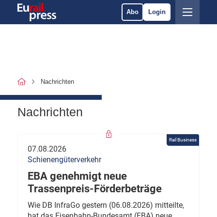
Abo
Login
Nachrichten
Nachrichten
Rail Business
07.08.2026
Schienengüterverkehr
EBA genehmigt neue
Trassenpreis-Förderbeträge
Wie DB InfraGo gestern (06.08.2026) mitteilte,
hat das Eisenbahn-Bundesamt (EBA) neue