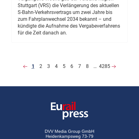
Stuttgart (VRS) die Verlängerung des aktuellen
S-Bahn-Verkehrsvertrags um zwei Jahre bis
zum Fahrplanwechsel 2034 bekannt – und
kündigte die Aufnahme des Vergabeverfahrens
für die Zeit danach an.
1
2
3
4
5
6
7
8
…
4285
DVV Media Group GmbH
Heidenkampsweg 73-79