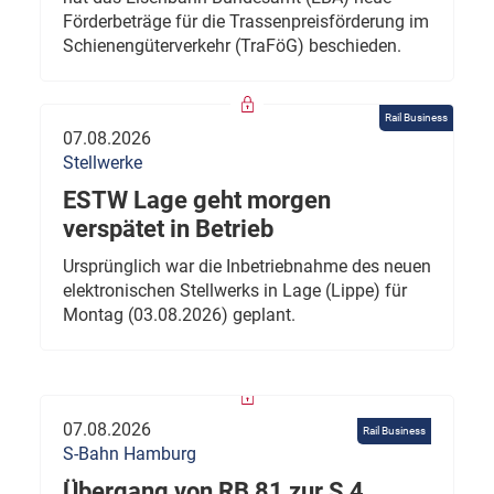
Förderbeträge für die Trassenpreisförderung im
Schienengüterverkehr (TraFöG) beschieden.
Rail Business
07.08.2026
Stellwerke
ESTW Lage geht morgen
verspätet in Betrieb
Ursprünglich war die Inbetriebnahme des neuen
elektronischen Stellwerks in Lage (Lippe) für
Montag (03.08.2026) geplant.
07.08.2026
Rail Business
S-Bahn Hamburg
Übergang von RB 81 zur S 4