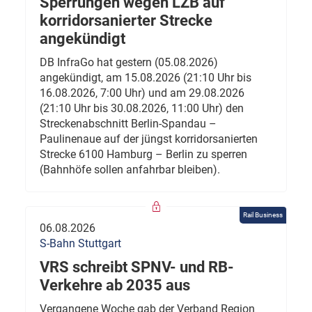
Sperrungen wegen LZB auf
korridorsanierter Strecke
angekündigt
DB InfraGo hat gestern (05.08.2026)
angekündigt, am 15.08.2026 (21:10 Uhr bis
16.08.2026, 7:00 Uhr) und am 29.08.2026
(21:10 Uhr bis 30.08.2026, 11:00 Uhr) den
Streckenabschnitt Berlin-Spandau –
Paulinenaue auf der jüngst korridorsanierten
Strecke 6100 Hamburg – Berlin zu sperren
(Bahnhöfe sollen anfahrbar bleiben).
Rail Business
06.08.2026
S-Bahn Stuttgart
VRS schreibt SPNV- und RB-
Verkehre ab 2035 aus
Vergangene Woche gab der Verband Region