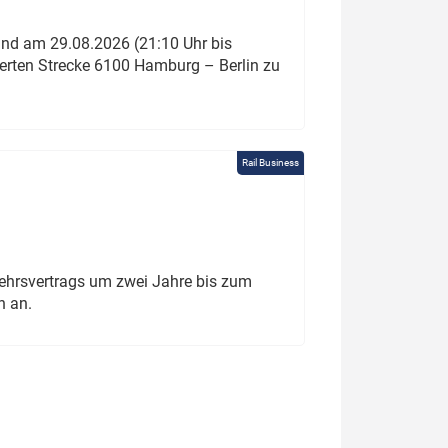
und am 29.08.2026 (21:10 Uhr bis
ierten Strecke 6100 Hamburg – Berlin zu
Rail Business
ehrsvertrags um zwei Jahre bis zum
h an.