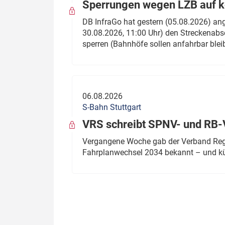
Sperrungen wegen LZB auf ko
DB InfraGo hat gestern (05.08.2026) an
30.08.2026, 11:00 Uhr) den Streckenabsc
sperren (Bahnhöfe sollen anfahrbar blei
06.08.2026
S-Bahn Stuttgart
VRS schreibt SPNV- und RB-
Vergangene Woche gab der Verband Regio
Fahrplanwechsel 2034 bekannt – und kü