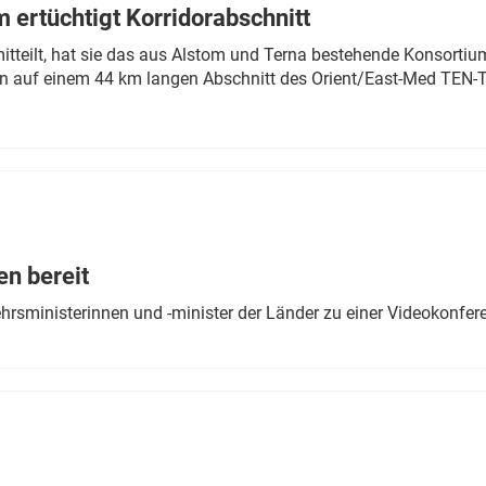
 ertüchtigt Korridorabschnitt
mitteilt, hat sie das aus Alstom und Terna bestehende Konsorti
n auf einem 44 km langen Abschnitt des Orient/East-Med TEN-T
en bereit
ehrsministerinnen und -minister der Länder zu einer Videokonf