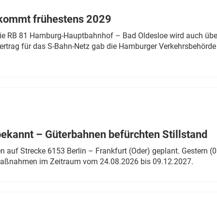
 kommt frühestens 2029
linie RB 81 Hamburg-Hauptbahnhof – Bad Oldesloe wird auch über
rtrag für das S-Bahn-Netz gab die Hamburger Verkehrsbehörde
bekannt – Güterbahnen befürchten Stillstand
 auf Strecke 6153 Berlin – Frankfurt (Oder) geplant. Gestern (0
 Maßnahmen im Zeitraum vom 24.08.2026 bis 09.12.2027.