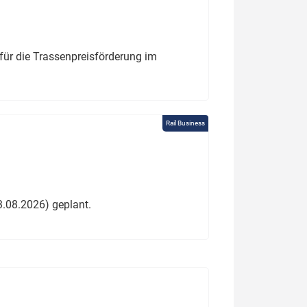
für die Trassenpreisförderung im
Rail Business
3.08.2026) geplant.