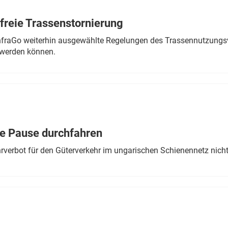
freie Trassenstornierung
nfraGo weiterhin ausgewählte Regelungen des Trassennutzungsv
werden können.
ne Pause durchfahren
rverbot für den Güterverkehr im ungarischen Schienennetz nich