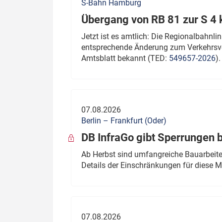
S-Bahn Hamburg
Übergang von RB 81 zur S 4
Jetzt ist es amtlich: Die Regionalbahn
entsprechende Änderung zum Verkehrsve
Amtsblatt bekannt (TED:
549657-2026
).
07.08.2026
Berlin – Frankfurt (Oder)
DB InfraGo gibt Sperrungen 
Ab Herbst sind umfangreiche Bauarbeiten
Details der Einschränkungen für diese
07.08.2026