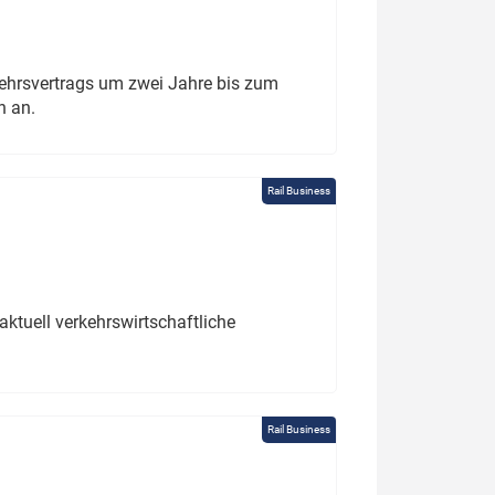
ehrsvertrags um zwei Jahre bis zum
h an.
Rail Business
ktuell verkehrswirtschaftliche
Rail Business