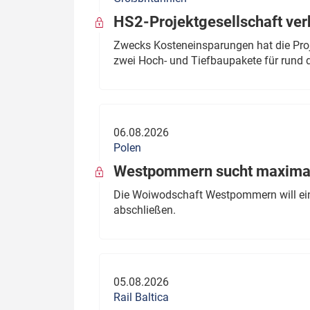
HS2-Projektgesellschaft ve
Zwecks Kosteneinsparungen hat die Proj
zwei Hoch- und Tiefbaupakete für rund d
06.08.2026
Polen
Westpommern sucht maximal
Die Woiwodschaft Westpommern will einen
abschließen.
05.08.2026
Rail Baltica