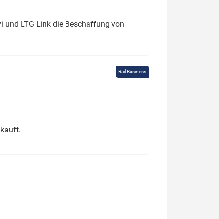
ivi und LTG Link die Beschaffung von
Rail Business
kauft.