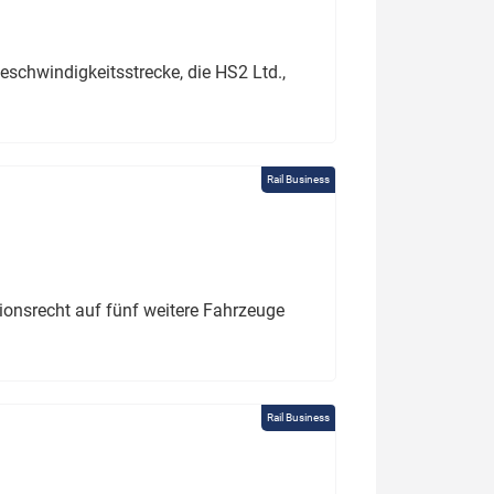
schwindigkeitsstrecke, die HS2 Ltd.,
Rail Business
tionsrecht auf fünf weitere Fahrzeuge
Rail Business