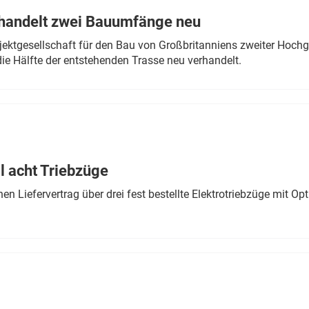
rhandelt zwei Bauumfänge neu
ektgesellschaft für den Bau von Großbritanniens zweiter Hochge
ie Hälfte der entstehenden Trasse neu verhandelt.
 acht Triebzüge
 Liefervertrag über drei fest bestellte Elektrotriebzüge mit Op