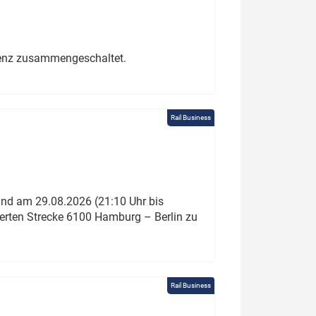
erenz zusammengeschaltet.
Rail Business
und am 29.08.2026 (21:10 Uhr bis
ierten Strecke 6100 Hamburg – Berlin zu
Rail Business