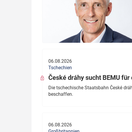
06.08.2026
Tschechien
České dráhy sucht BEMU für 
Die tschechische Staatsbahn České dráhy
beschaffen.
06.08.2026
Großbritannien