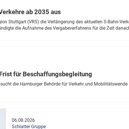
Verkehre ab 2035 aus
n Stuttgart (VRS) die Verlängerung des aktuellen S-Bahn-Verk
ndigte die Aufnahme des Vergabeverfahrens für die Zeit danac
Frist für Beschaffungsbegleitung
sucht die Hamburger Behörde für Verkehr und Mobilitätswende a
06.08.2026
Schlatter Gruppe