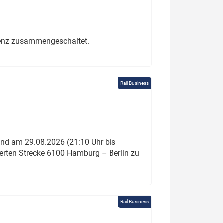
erenz zusammengeschaltet.
Rail Business
und am 29.08.2026 (21:10 Uhr bis
ierten Strecke 6100 Hamburg – Berlin zu
Rail Business