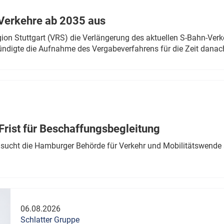
Verkehre ab 2035 aus
n Stuttgart (VRS) die Verlängerung des aktuellen S-Bahn-Verk
ndigte die Aufnahme des Vergabeverfahrens für die Zeit danac
Frist für Beschaffungsbegleitung
sucht die Hamburger Behörde für Verkehr und Mobilitätswende a
06.08.2026
Schlatter Gruppe