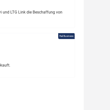
ivi und LTG Link die Beschaffung von
Rail Business
kauft.