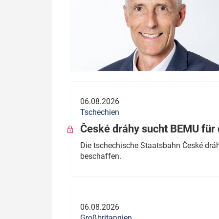
06.08.2026
Tschechien
České dráhy sucht BEMU für 
Die tschechische Staatsbahn České dráhy
beschaffen.
06.08.2026
Großbritannien