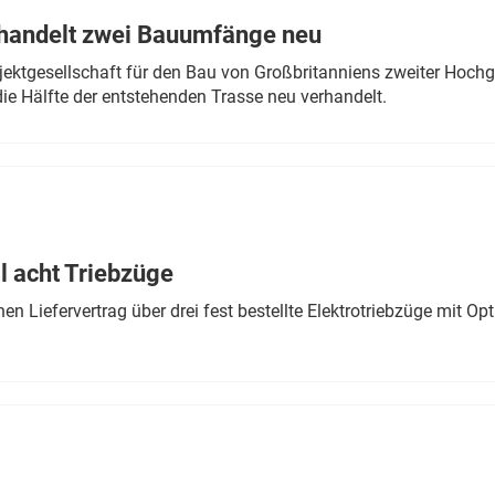
rhandelt zwei Bauumfänge neu
ektgesellschaft für den Bau von Großbritanniens zweiter Hochge
ie Hälfte der entstehenden Trasse neu verhandelt.
 acht Triebzüge
 Liefervertrag über drei fest bestellte Elektrotriebzüge mit Op