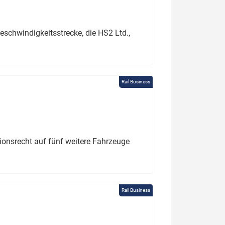
schwindigkeitsstrecke, die HS2 Ltd.,
Rail Business
tionsrecht auf fünf weitere Fahrzeuge
Rail Business