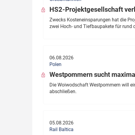
HS2-Projektgesellschaft ve
Zwecks Kosteneinsparungen hat die Proj
zwei Hoch- und Tiefbaupakete für rund d
06.08.2026
Polen
Westpommern sucht maximal
Die Woiwodschaft Westpommern will einen
abschließen.
05.08.2026
Rail Baltica