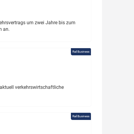
ehrsvertrags um zwei Jahre bis zum
h an.
Rail Business
ktuell verkehrswirtschaftliche
Rail Business