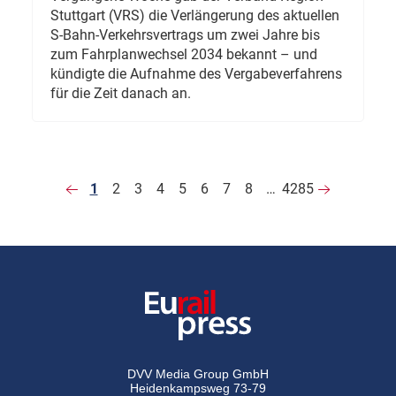
Stuttgart (VRS) die Verlängerung des aktuellen
S-Bahn-Verkehrsvertrags um zwei Jahre bis
zum Fahrplanwechsel 2034 bekannt – und
kündigte die Aufnahme des Vergabeverfahrens
für die Zeit danach an.
1
2
3
4
5
6
7
8
…
4285
DVV Media Group GmbH
Heidenkampsweg 73-79