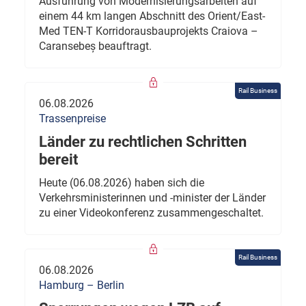
Ausführung von Modernisierungsarbeiten auf
einem 44 km langen Abschnitt des Orient/East-
Med TEN-T Korridorausbauprojekts Craiova –
Caransebeș beauftragt.
Rail Business
06.08.2026
Trassenpreise
Länder zu rechtlichen Schritten
bereit
Heute (06.08.2026) haben sich die
Verkehrsministerinnen und -minister der Länder
zu einer Videokonferenz zusammengeschaltet.
Rail Business
06.08.2026
Hamburg – Berlin