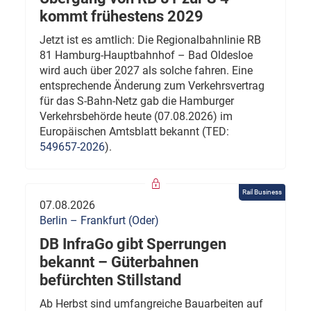
kommt frühestens 2029
Jetzt ist es amtlich: Die Regionalbahnlinie RB
81 Hamburg-Hauptbahnhof – Bad Oldesloe
wird auch über 2027 als solche fahren. Eine
entsprechende Änderung zum Verkehrsvertrag
für das S-Bahn-Netz gab die Hamburger
Verkehrsbehörde heute (07.08.2026) im
Europäischen Amtsblatt bekannt (TED:
549657-2026
).
Rail Business
07.08.2026
Berlin – Frankfurt (Oder)
DB InfraGo gibt Sperrungen
bekannt – Güterbahnen
befürchten Stillstand
Ab Herbst sind umfangreiche Bauarbeiten auf