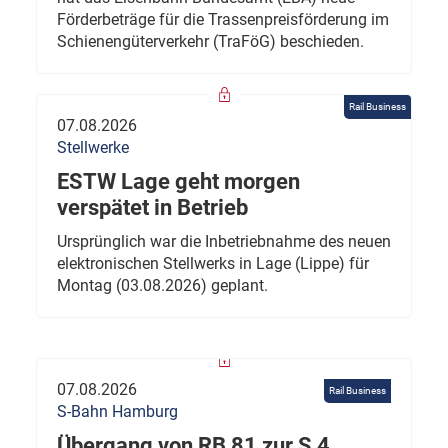
Förderbeträge für die Trassenpreisförderung im
Schienengüterverkehr (TraFöG) beschieden.
Rail Business
07.08.2026
Stellwerke
ESTW Lage geht morgen
verspätet in Betrieb
Ursprünglich war die Inbetriebnahme des neuen
elektronischen Stellwerks in Lage (Lippe) für
Montag (03.08.2026) geplant.
07.08.2026
Rail Business
S-Bahn Hamburg
Übergang von RB 81 zur S 4