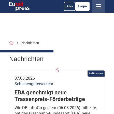
Abo
Login
Nachrichten
Nachrichten
Rail Business
07.08.2026
Schienengüterverkehr
EBA genehmigt neue
Trassenpreis-Förderbeträge
Wie DB InfraGo gestern (06.08.2026) mitteilte,
hat das Eisenbahn-Bundesamt (EBA) neue