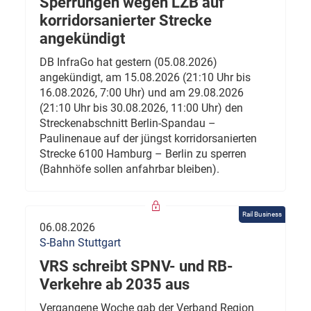
Sperrungen wegen LZB auf
korridorsanierter Strecke
angekündigt
DB InfraGo hat gestern (05.08.2026)
angekündigt, am 15.08.2026 (21:10 Uhr bis
16.08.2026, 7:00 Uhr) und am 29.08.2026
(21:10 Uhr bis 30.08.2026, 11:00 Uhr) den
Streckenabschnitt Berlin-Spandau –
Paulinenaue auf der jüngst korridorsanierten
Strecke 6100 Hamburg – Berlin zu sperren
(Bahnhöfe sollen anfahrbar bleiben).
Rail Business
06.08.2026
S-Bahn Stuttgart
VRS schreibt SPNV- und RB-
Verkehre ab 2035 aus
Vergangene Woche gab der Verband Region