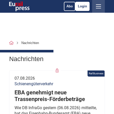
Abo
Login
Nachrichten
Nachrichten
Rail Business
07.08.2026
Schienengüterverkehr
EBA genehmigt neue
Trassenpreis-Förderbeträge
Wie DB InfraGo gestern (06.08.2026) mitteilte,
hat das Eisenbahn-Bundesamt (EBA) neue