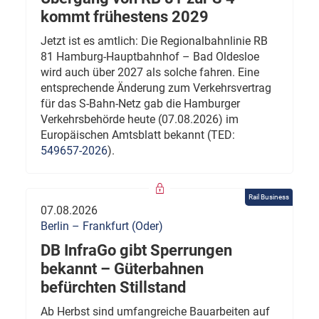
kommt frühestens 2029
Jetzt ist es amtlich: Die Regionalbahnlinie RB
81 Hamburg-Hauptbahnhof – Bad Oldesloe
wird auch über 2027 als solche fahren. Eine
entsprechende Änderung zum Verkehrsvertrag
für das S-Bahn-Netz gab die Hamburger
Verkehrsbehörde heute (07.08.2026) im
Europäischen Amtsblatt bekannt (TED:
549657-2026
).
Rail Business
07.08.2026
Berlin – Frankfurt (Oder)
DB InfraGo gibt Sperrungen
bekannt – Güterbahnen
befürchten Stillstand
Ab Herbst sind umfangreiche Bauarbeiten auf