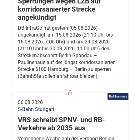
Sperrungen wegen LZB auf
korridorsanierter Strecke
angekündigt
DB InfraGo hat gestern (05.08.2026)
angekündigt, am 15.08.2026 (21:10 Uhr bis
16.08.2026, 7:00 Uhr) und am 29.08.2026
(21:10 Uhr bis 30.08.2026, 11:00 Uhr) den
Streckenabschnitt Berlin-Spandau –
Paulinenaue auf der jüngst korridorsanierten
Strecke 6100 Hamburg – Berlin zu sperren
(Bahnhöfe sollen anfahrbar bleiben).
Rail Business
06.08.2026
S-Bahn Stuttgart
VRS schreibt SPNV- und RB-
Verkehre ab 2035 aus
Vergangene Woche gab der Verband Region