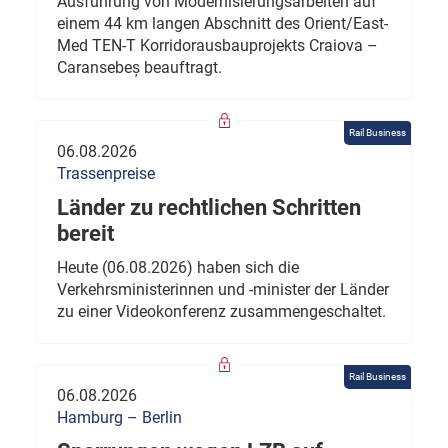
Ausführung von Modernisierungsarbeiten auf
einem 44 km langen Abschnitt des Orient/East-
Med TEN-T Korridorausbauprojekts Craiova –
Caransebeș beauftragt.
Rail Business
06.08.2026
Trassenpreise
Länder zu rechtlichen Schritten
bereit
Heute (06.08.2026) haben sich die
Verkehrsministerinnen und -minister der Länder
zu einer Videokonferenz zusammengeschaltet.
Rail Business
06.08.2026
Hamburg – Berlin