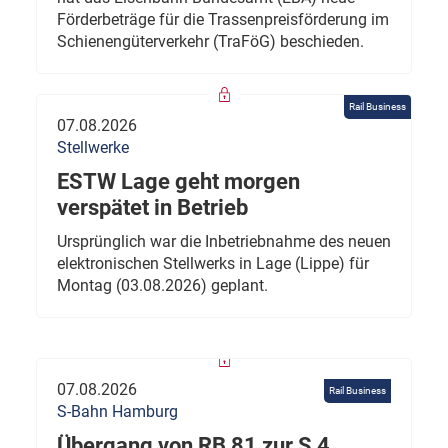
Förderbeträge für die Trassenpreisförderung im
Schienengüterverkehr (TraFöG) beschieden.
Rail Business
07.08.2026
Stellwerke
ESTW Lage geht morgen
verspätet in Betrieb
Ursprünglich war die Inbetriebnahme des neuen
elektronischen Stellwerks in Lage (Lippe) für
Montag (03.08.2026) geplant.
07.08.2026
Rail Business
S-Bahn Hamburg
Übergang von RB 81 zur S 4