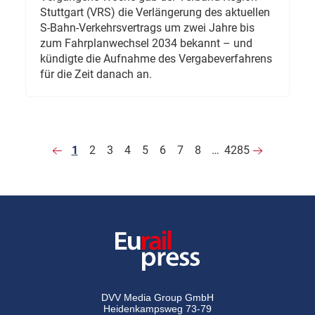
Stuttgart (VRS) die Verlängerung des aktuellen
S-Bahn-Verkehrsvertrags um zwei Jahre bis
zum Fahrplanwechsel 2034 bekannt – und
kündigte die Aufnahme des Vergabeverfahrens
für die Zeit danach an.
1
2
3
4
5
6
7
8
…
4285
DVV Media Group GmbH
Heidenkampsweg 73-79