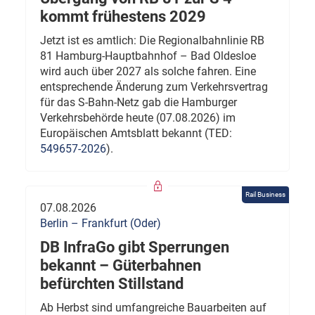
kommt frühestens 2029
Jetzt ist es amtlich: Die Regionalbahnlinie RB
81 Hamburg-Hauptbahnhof – Bad Oldesloe
wird auch über 2027 als solche fahren. Eine
entsprechende Änderung zum Verkehrsvertrag
für das S-Bahn-Netz gab die Hamburger
Verkehrsbehörde heute (07.08.2026) im
Europäischen Amtsblatt bekannt (TED:
549657-2026
).
Rail Business
07.08.2026
Berlin – Frankfurt (Oder)
DB InfraGo gibt Sperrungen
bekannt – Güterbahnen
befürchten Stillstand
Ab Herbst sind umfangreiche Bauarbeiten auf