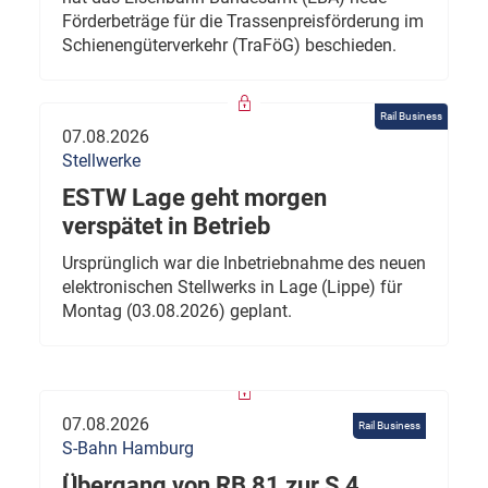
Förderbeträge für die Trassenpreisförderung im
Schienengüterverkehr (TraFöG) beschieden.
Rail Business
07.08.2026
Stellwerke
ESTW Lage geht morgen
verspätet in Betrieb
Ursprünglich war die Inbetriebnahme des neuen
elektronischen Stellwerks in Lage (Lippe) für
Montag (03.08.2026) geplant.
07.08.2026
Rail Business
S-Bahn Hamburg
Übergang von RB 81 zur S 4