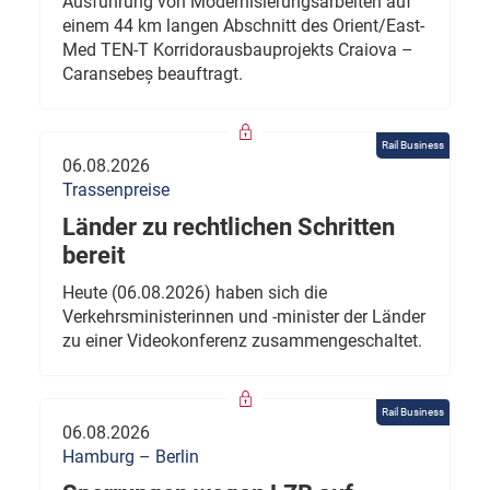
Ausführung von Modernisierungsarbeiten auf
einem 44 km langen Abschnitt des Orient/East-
Med TEN-T Korridorausbauprojekts Craiova –
Caransebeș beauftragt.
Rail Business
06.08.2026
Trassenpreise
Länder zu rechtlichen Schritten
bereit
Heute (06.08.2026) haben sich die
Verkehrsministerinnen und -minister der Länder
zu einer Videokonferenz zusammengeschaltet.
Rail Business
06.08.2026
Hamburg – Berlin