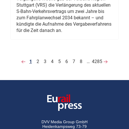
Stuttgart (VRS) die Verlängerung des aktuellen
S-Bahn-Verkehrsvertrags um zwei Jahre bis
zum Fahrplanwechsel 2034 bekannt – und
kündigte die Aufnahme des Vergabeverfahrens
für die Zeit danach an.
1
2
3
4
5
6
7
8
…
4285
DVV Media Group GmbH
Heidenkampsweg 73-79