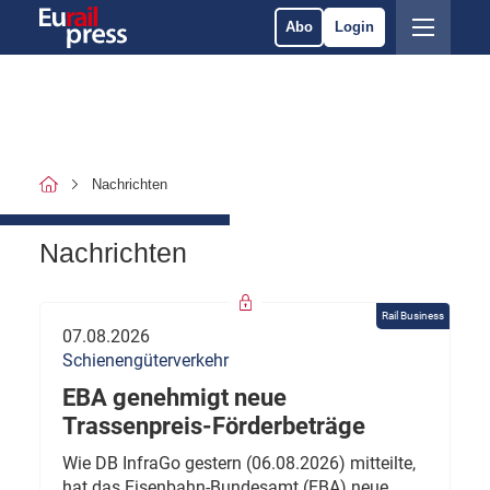
Abo
Login
Nachrichten
Nachrichten
Rail Business
07.08.2026
Schienengüterverkehr
EBA genehmigt neue
Trassenpreis-Förderbeträge
Wie DB InfraGo gestern (06.08.2026) mitteilte,
hat das Eisenbahn-Bundesamt (EBA) neue