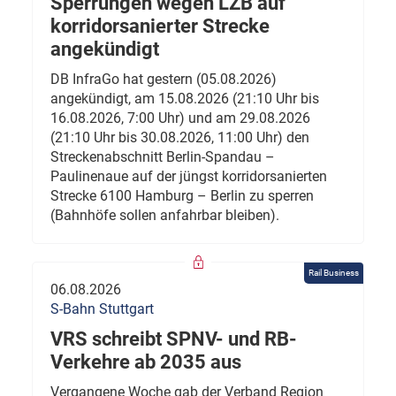
Sperrungen wegen LZB auf
korridorsanierter Strecke
angekündigt
DB InfraGo hat gestern (05.08.2026)
angekündigt, am 15.08.2026 (21:10 Uhr bis
16.08.2026, 7:00 Uhr) und am 29.08.2026
(21:10 Uhr bis 30.08.2026, 11:00 Uhr) den
Streckenabschnitt Berlin-Spandau –
Paulinenaue auf der jüngst korridorsanierten
Strecke 6100 Hamburg – Berlin zu sperren
(Bahnhöfe sollen anfahrbar bleiben).
Rail Business
06.08.2026
S-Bahn Stuttgart
VRS schreibt SPNV- und RB-
Verkehre ab 2035 aus
Vergangene Woche gab der Verband Region