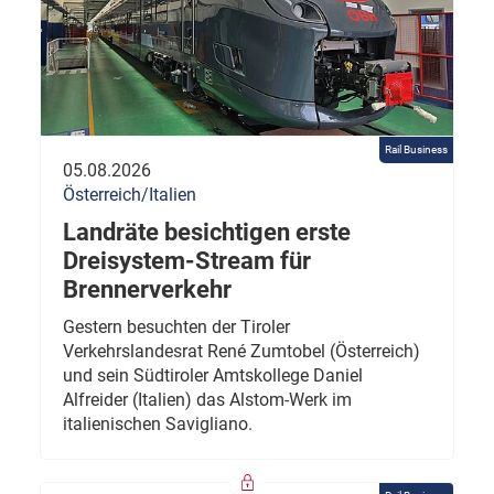
Rail Business
05.08.2026
Österreich/Italien
Landräte besichtigen erste
Dreisystem-Stream für
Brennerverkehr
Gestern besuchten der Tiroler
Verkehrslandesrat René Zumtobel (Österreich)
und sein Südtiroler Amtskollege Daniel
Alfreider (Italien) das Alstom-Werk im
italienischen Savigliano.