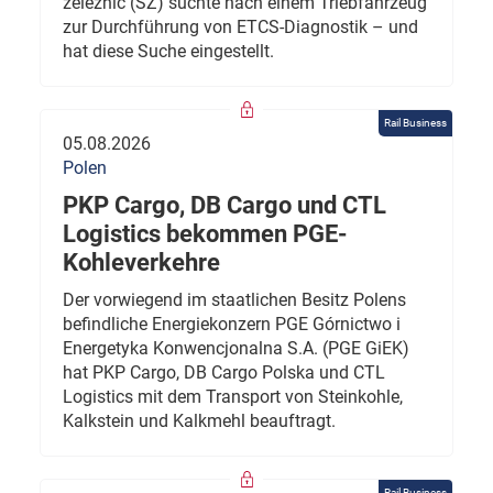
železnic (SŽ) suchte nach einem Triebfahrzeug
zur Durchführung von ETCS-Diagnostik – und
hat diese Suche eingestellt.
Rail Business
05.08.2026
Polen
PKP Cargo, DB Cargo und CTL
Logistics bekommen PGE-
Kohleverkehre
Der vorwiegend im staatlichen Besitz Polens
befindliche Energiekonzern PGE Górnictwo i
Energetyka Konwencjonalna S.A. (PGE GiEK)
hat PKP Cargo, DB Cargo Polska und CTL
Logistics mit dem Transport von Steinkohle,
Kalkstein und Kalkmehl beauftragt.
Rail Business