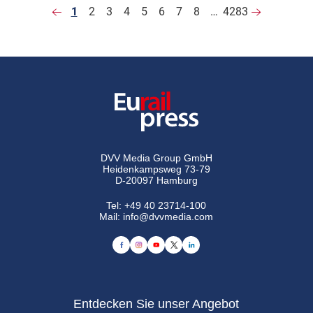
1
2
3
4
5
6
7
8
…
4283
DVV Media Group GmbH
Heidenkampsweg 73-79
D-20097 Hamburg
Tel:
+49 40 23714-100
Mail:
info@dvvmedia.com
Entdecken Sie unser Angebot