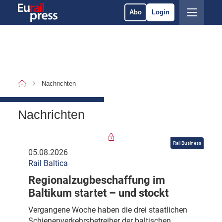
Abo
Login
Nachrichten
Nachrichten
Rail Business
05.08.2026
Rail Baltica
Regionalzugbeschaffung im
Baltikum startet – und stockt
Vergangene Woche haben die drei staatlichen
Schienenverkehrsbetreiber der baltischen