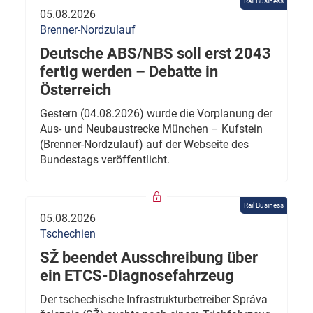
Rail Business
05.08.2026
Brenner-Nordzulauf
Deutsche ABS/NBS soll erst 2043
fertig werden – Debatte in
Österreich
Gestern (04.08.2026) wurde die Vorplanung der
Aus- und Neubaustrecke München – Kufstein
(Brenner-Nordzulauf) auf der Webseite des
Bundestags veröffentlicht.
Rail Business
05.08.2026
Tschechien
SŽ beendet Ausschreibung über
ein ETCS-Diagnosefahrzeug
Der tschechische Infrastrukturbetreiber Správa