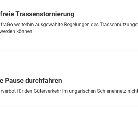
freie Trassenstornierung
nfraGo weiterhin ausgewählte Regelungen des Trassennutzungsv
werden können.
ne Pause durchfahren
rverbot für den Güterverkehr im ungarischen Schienennetz nich