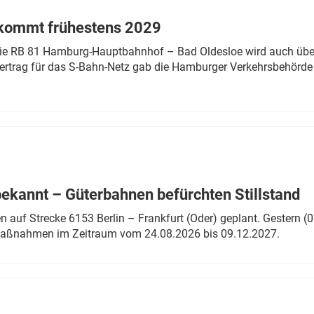
 kommt frühestens 2029
linie RB 81 Hamburg-Hauptbahnhof – Bad Oldesloe wird auch über
rtrag für das S-Bahn-Netz gab die Hamburger Verkehrsbehörde
bekannt – Güterbahnen befürchten Stillstand
 auf Strecke 6153 Berlin – Frankfurt (Oder) geplant. Gestern (0
 Maßnahmen im Zeitraum vom 24.08.2026 bis 09.12.2027.