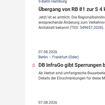
S-Bahn Hamburg
Übergang von RB 81 zur S 4
Jetzt ist es amtlich: Die Regionalbahn
entsprechende Änderung zum Verkehrsve
Amtsblatt bekannt (TED:
549657-2026
).
07.08.2026
Berlin – Frankfurt (Oder)
DB InfraGo gibt Sperrungen 
Ab Herbst sind umfangreiche Bauarbeiten
Details der Einschränkungen für diese
07.08.2026