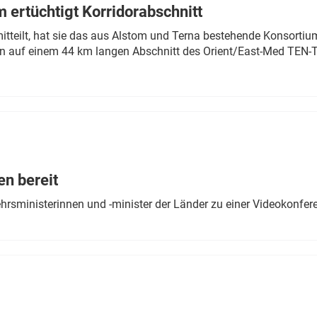
 ertüchtigt Korridorabschnitt
mitteilt, hat sie das aus Alstom und Terna bestehende Konsorti
n auf einem 44 km langen Abschnitt des Orient/East-Med TEN-T
en bereit
ehrsministerinnen und -minister der Länder zu einer Videokonf