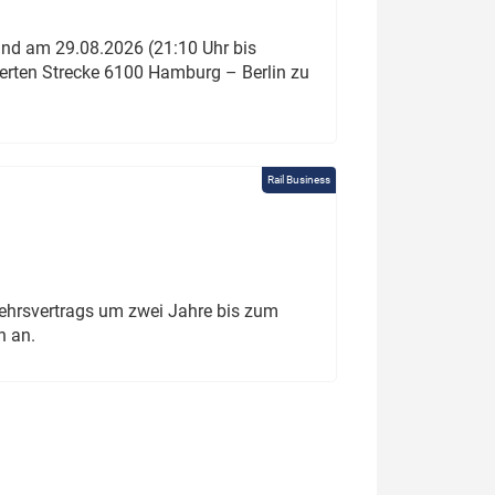
und am 29.08.2026 (21:10 Uhr bis
ierten Strecke 6100 Hamburg – Berlin zu
Rail Business
ehrsvertrags um zwei Jahre bis zum
h an.