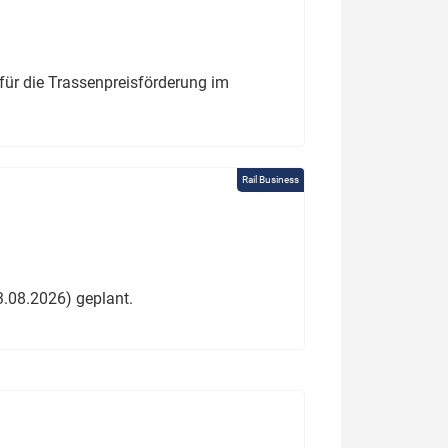
für die Trassenpreisförderung im
Rail Business
3.08.2026) geplant.