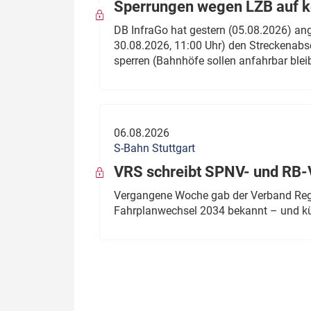
Sperrungen wegen LZB auf ko
DB InfraGo hat gestern (05.08.2026) an
30.08.2026, 11:00 Uhr) den Streckenabsc
sperren (Bahnhöfe sollen anfahrbar blei
06.08.2026
S-Bahn Stuttgart
VRS schreibt SPNV- und RB-
Vergangene Woche gab der Verband Regio
Fahrplanwechsel 2034 bekannt – und kü