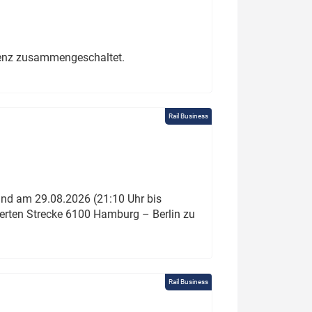
erenz zusammengeschaltet.
Rail Business
und am 29.08.2026 (21:10 Uhr bis
ierten Strecke 6100 Hamburg – Berlin zu
Rail Business