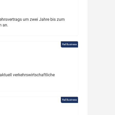
ehrsvertrags um zwei Jahre bis zum
h an.
Rail Business
ktuell verkehrswirtschaftliche
Rail Business