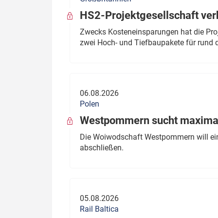
HS2-Projektgesellschaft ve
Zwecks Kosteneinsparungen hat die Proj
zwei Hoch- und Tiefbaupakete für rund d
06.08.2026
Polen
Westpommern sucht maximal
Die Woiwodschaft Westpommern will einen
abschließen.
05.08.2026
Rail Baltica