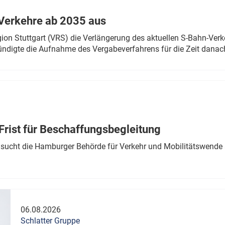
Verkehre ab 2035 aus
n Stuttgart (VRS) die Verlängerung des aktuellen S-Bahn-Verk
ndigte die Aufnahme des Vergabeverfahrens für die Zeit danac
Frist für Beschaffungsbegleitung
sucht die Hamburger Behörde für Verkehr und Mobilitätswende a
06.08.2026
Schlatter Gruppe