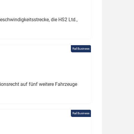
schwindigkeitsstrecke, die HS2 Ltd.,
Rail Business
tionsrecht auf fünf weitere Fahrzeuge
Rail Business