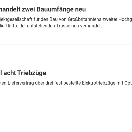
rhandelt zwei Bauumfänge neu
ektgesellschaft für den Bau von Großbritanniens zweiter Hochge
ie Hälfte der entstehenden Trasse neu verhandelt.
 acht Triebzüge
 Liefervertrag über drei fest bestellte Elektrotriebzüge mit Op