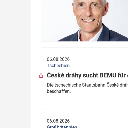
06.08.2026
Tschechien
České dráhy sucht BEMU für 
Die tschechische Staatsbahn České dráhy
beschaffen.
06.08.2026
Großbritannien