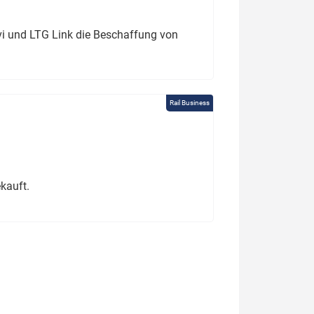
ivi und LTG Link die Beschaffung von
Rail Business
kauft.