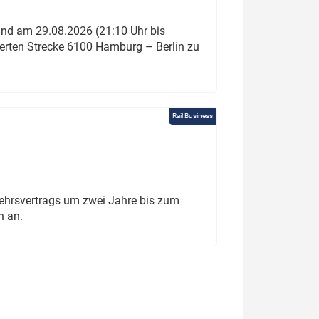
und am 29.08.2026 (21:10 Uhr bis
ierten Strecke 6100 Hamburg – Berlin zu
Rail Business
ehrsvertrags um zwei Jahre bis zum
h an.