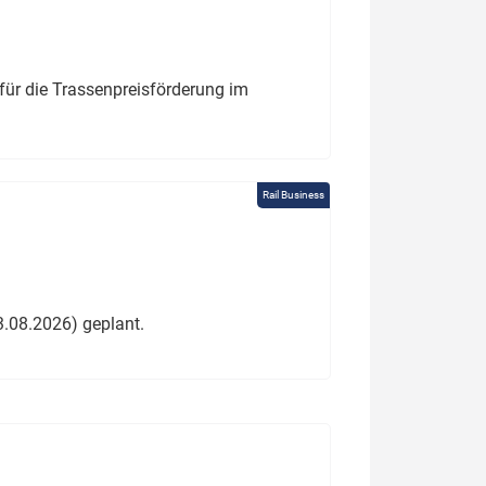
für die Trassenpreisförderung im
Rail Business
3.08.2026) geplant.