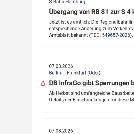
S-Bahn Hamburg
Übergang von RB 81 zur S 4
Jetzt ist es amtlich: Die Regionalbahn
entsprechende Änderung zum Verkehrsve
Amtsblatt bekannt (TED:
549657-2026
).
07.08.2026
Berlin – Frankfurt (Oder)
DB InfraGo gibt Sperrungen 
Ab Herbst sind umfangreiche Bauarbeiten
Details der Einschränkungen für diese
07.08.2026