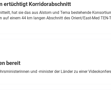
 ertüchtigt Korridorabschnitt
mitteilt, hat sie das aus Alstom und Terna bestehende Konsorti
n auf einem 44 km langen Abschnitt des Orient/East-Med TEN-T
en bereit
ehrsministerinnen und -minister der Länder zu einer Videokonf