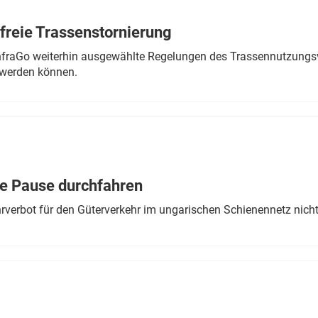
freie Trassenstornierung
nfraGo weiterhin ausgewählte Regelungen des Trassennutzungsv
werden können.
ne Pause durchfahren
rverbot für den Güterverkehr im ungarischen Schienennetz nich