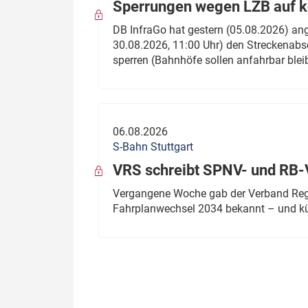
Sperrungen wegen LZB auf ko
DB InfraGo hat gestern (05.08.2026) an
30.08.2026, 11:00 Uhr) den Streckenabsc
sperren (Bahnhöfe sollen anfahrbar blei
06.08.2026
S-Bahn Stuttgart
VRS schreibt SPNV- und RB-
Vergangene Woche gab der Verband Regio
Fahrplanwechsel 2034 bekannt – und kü