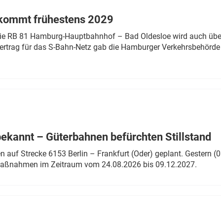
 kommt frühestens 2029
linie RB 81 Hamburg-Hauptbahnhof – Bad Oldesloe wird auch über
rtrag für das S-Bahn-Netz gab die Hamburger Verkehrsbehörde
bekannt – Güterbahnen befürchten Stillstand
 auf Strecke 6153 Berlin – Frankfurt (Oder) geplant. Gestern (0
 Maßnahmen im Zeitraum vom 24.08.2026 bis 09.12.2027.