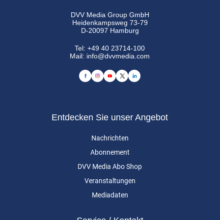
DVV Media Group GmbH
Heidenkampsweg 73-79
D-20097 Hamburg
Tel:
+49 40 23714-100
Mail:
info@dvvmedia.com
Entdecken Sie unser Angebot
Nachrichten
Abonnement
DVV Media Abo Shop
Veranstaltungen
Mediadaten