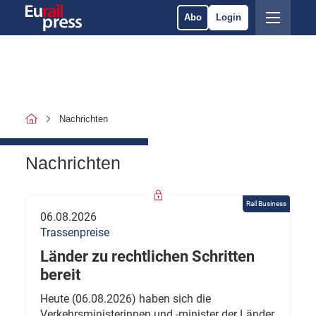
Abo
Login
Nachrichten
Nachrichten
Rail Business
06.08.2026
Trassenpreise
Länder zu rechtlichen Schritten
bereit
Heute (06.08.2026) haben sich die
Verkehrsministerinnen und -minister der Länder