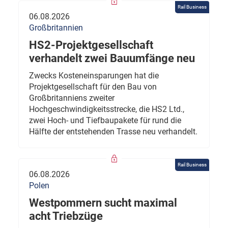
Rail Business
06.08.2026
Großbritannien
HS2-Projektgesellschaft
verhandelt zwei Bauumfänge neu
Zwecks Kosteneinsparungen hat die
Projektgesellschaft für den Bau von
Großbritanniens zweiter
Hochgeschwindigkeitsstrecke, die HS2 Ltd.,
zwei Hoch- und Tiefbaupakete für rund die
Hälfte der entstehenden Trasse neu verhandelt.
Rail Business
06.08.2026
Polen
Westpommern sucht maximal
acht Triebzüge