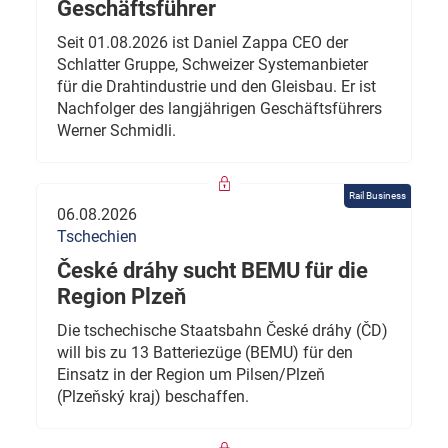
Geschäftsführer
Seit 01.08.2026 ist Daniel Zappa CEO der
Schlatter Gruppe, Schweizer Systemanbieter
für die Drahtindustrie und den Gleisbau. Er ist
Nachfolger des langjährigen Geschäftsführers
Werner Schmidli.
Rail Business
06.08.2026
Tschechien
České dráhy sucht BEMU für die
Region Plzeň
Die tschechische Staatsbahn České dráhy (ČD)
will bis zu 13 Batteriezüge (BEMU) für den
Einsatz in der Region um Pilsen/Plzeň
(Plzeňský kraj) beschaffen.