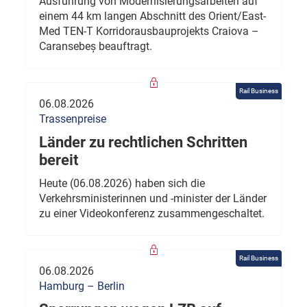
Ausführung von Modernisierungsarbeiten auf
einem 44 km langen Abschnitt des Orient/East-
Med TEN-T Korridorausbauprojekts Craiova –
Caransebeș beauftragt.
Rail Business
06.08.2026
Trassenpreise
Länder zu rechtlichen Schritten
bereit
Heute (06.08.2026) haben sich die
Verkehrsministerinnen und -minister der Länder
zu einer Videokonferenz zusammengeschaltet.
Rail Business
06.08.2026
Hamburg – Berlin