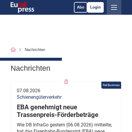
Abo
Login
Nachrichten
Nachrichten
Rail Business
07.08.2026
Schienengüterverkehr
EBA genehmigt neue
Trassenpreis-Förderbeträge
Wie DB InfraGo gestern (06.08.2026) mitteilte,
hat das Eisenbahn-Bundesamt (EBA) neue