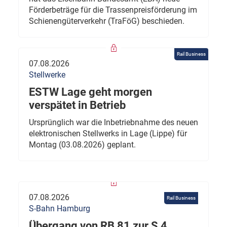
Förderbeträge für die Trassenpreisförderung im
Schienengüterverkehr (TraFöG) beschieden.
Rail Business
07.08.2026
Stellwerke
ESTW Lage geht morgen
verspätet in Betrieb
Ursprünglich war die Inbetriebnahme des neuen
elektronischen Stellwerks in Lage (Lippe) für
Montag (03.08.2026) geplant.
07.08.2026
Rail Business
S-Bahn Hamburg
Übergang von RB 81 zur S 4