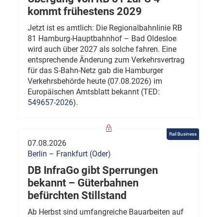
kommt frühestens 2029
Jetzt ist es amtlich: Die Regionalbahnlinie RB
81 Hamburg-Hauptbahnhof – Bad Oldesloe
wird auch über 2027 als solche fahren. Eine
entsprechende Änderung zum Verkehrsvertrag
für das S-Bahn-Netz gab die Hamburger
Verkehrsbehörde heute (07.08.2026) im
Europäischen Amtsblatt bekannt (TED:
549657-2026
).
Rail Business
07.08.2026
Berlin – Frankfurt (Oder)
DB InfraGo gibt Sperrungen
bekannt – Güterbahnen
befürchten Stillstand
Ab Herbst sind umfangreiche Bauarbeiten auf