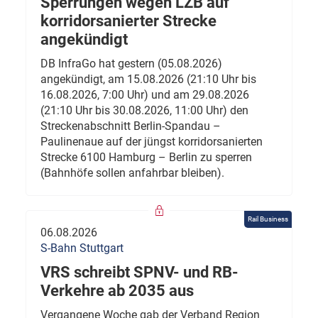
Sperrungen wegen LZB auf
korridorsanierter Strecke
angekündigt
DB InfraGo hat gestern (05.08.2026)
angekündigt, am 15.08.2026 (21:10 Uhr bis
16.08.2026, 7:00 Uhr) und am 29.08.2026
(21:10 Uhr bis 30.08.2026, 11:00 Uhr) den
Streckenabschnitt Berlin-Spandau –
Paulinenaue auf der jüngst korridorsanierten
Strecke 6100 Hamburg – Berlin zu sperren
(Bahnhöfe sollen anfahrbar bleiben).
Rail Business
06.08.2026
S-Bahn Stuttgart
VRS schreibt SPNV- und RB-
Verkehre ab 2035 aus
Vergangene Woche gab der Verband Region