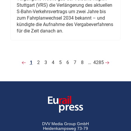
Stuttgart (VRS) die Verlängerung des aktuellen
S-Bahn-Verkehrsvertrags um zwei Jahre bis
zum Fahrplanwechsel 2034 bekannt – und
kündigte die Aufnahme des Vergabeverfahrens
für die Zeit danach an.
1
2
3
4
5
6
7
8
…
4285
DVV Media Group GmbH
Heidenkampsweg 73-79