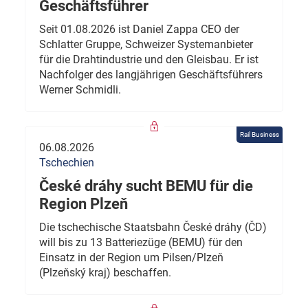
Geschäftsführer
Seit 01.08.2026 ist Daniel Zappa CEO der
Schlatter Gruppe, Schweizer Systemanbieter
für die Drahtindustrie und den Gleisbau. Er ist
Nachfolger des langjährigen Geschäftsführers
Werner Schmidli.
Rail Business
06.08.2026
Tschechien
České dráhy sucht BEMU für die
Region Plzeň
Die tschechische Staatsbahn České dráhy (ČD)
will bis zu 13 Batteriezüge (BEMU) für den
Einsatz in der Region um Pilsen/Plzeň
(Plzeňský kraj) beschaffen.