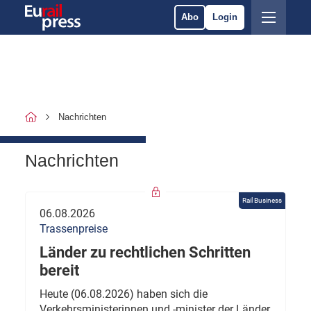
Abo
Login
Nachrichten
Nachrichten
Rail Business
06.08.2026
Trassenpreise
Länder zu rechtlichen Schritten
bereit
Heute (06.08.2026) haben sich die
Verkehrsministerinnen und -minister der Länder