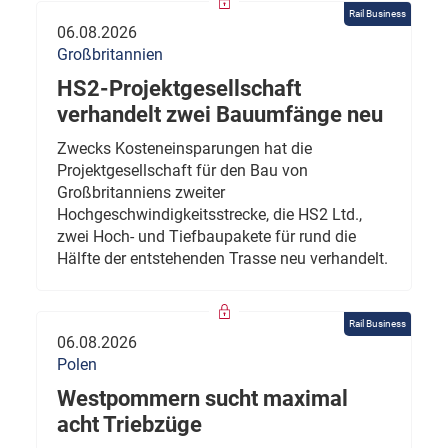
Rail Business
06.08.2026
Großbritannien
HS2-Projektgesellschaft
verhandelt zwei Bauumfänge neu
Zwecks Kosteneinsparungen hat die
Projektgesellschaft für den Bau von
Großbritanniens zweiter
Hochgeschwindigkeitsstrecke, die HS2 Ltd.,
zwei Hoch- und Tiefbaupakete für rund die
Hälfte der entstehenden Trasse neu verhandelt.
Rail Business
06.08.2026
Polen
Westpommern sucht maximal
acht Triebzüge