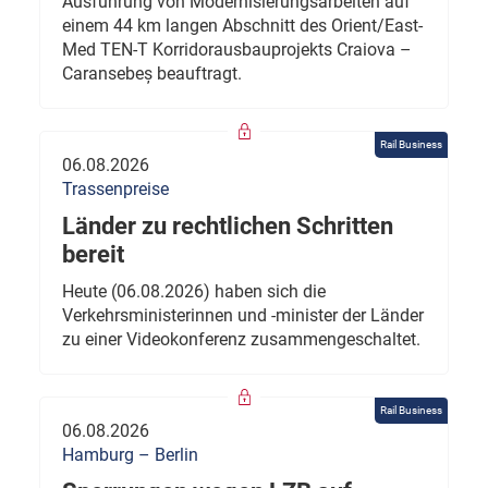
Ausführung von Modernisierungsarbeiten auf
einem 44 km langen Abschnitt des Orient/East-
Med TEN-T Korridorausbauprojekts Craiova –
Caransebeș beauftragt.
Rail Business
06.08.2026
Trassenpreise
Länder zu rechtlichen Schritten
bereit
Heute (06.08.2026) haben sich die
Verkehrsministerinnen und -minister der Länder
zu einer Videokonferenz zusammengeschaltet.
Rail Business
06.08.2026
Hamburg – Berlin