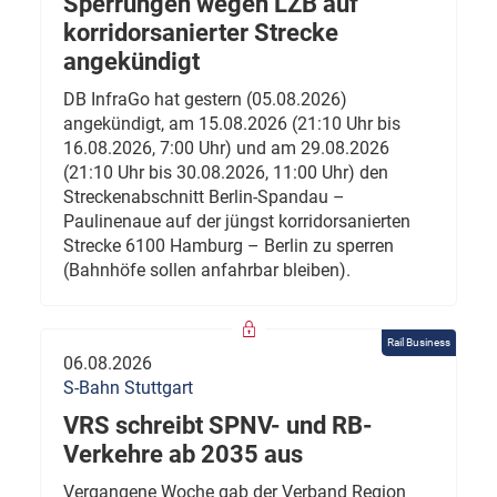
Sperrungen wegen LZB auf
korridorsanierter Strecke
angekündigt
DB InfraGo hat gestern (05.08.2026)
angekündigt, am 15.08.2026 (21:10 Uhr bis
16.08.2026, 7:00 Uhr) und am 29.08.2026
(21:10 Uhr bis 30.08.2026, 11:00 Uhr) den
Streckenabschnitt Berlin-Spandau –
Paulinenaue auf der jüngst korridorsanierten
Strecke 6100 Hamburg – Berlin zu sperren
(Bahnhöfe sollen anfahrbar bleiben).
Rail Business
06.08.2026
S-Bahn Stuttgart
VRS schreibt SPNV- und RB-
Verkehre ab 2035 aus
Vergangene Woche gab der Verband Region