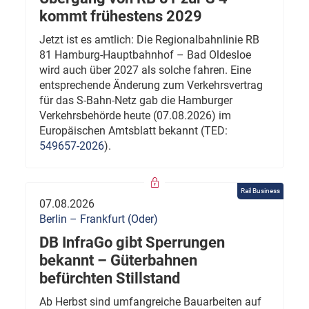
kommt frühestens 2029
Jetzt ist es amtlich: Die Regionalbahnlinie RB
81 Hamburg-Hauptbahnhof – Bad Oldesloe
wird auch über 2027 als solche fahren. Eine
entsprechende Änderung zum Verkehrsvertrag
für das S-Bahn-Netz gab die Hamburger
Verkehrsbehörde heute (07.08.2026) im
Europäischen Amtsblatt bekannt (TED:
549657-2026
).
Rail Business
07.08.2026
Berlin – Frankfurt (Oder)
DB InfraGo gibt Sperrungen
bekannt – Güterbahnen
befürchten Stillstand
Ab Herbst sind umfangreiche Bauarbeiten auf