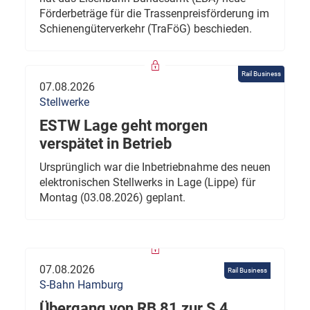
Förderbeträge für die Trassenpreisförderung im
Schienengüterverkehr (TraFöG) beschieden.
Rail Business
07.08.2026
Stellwerke
ESTW Lage geht morgen
verspätet in Betrieb
Ursprünglich war die Inbetriebnahme des neuen
elektronischen Stellwerks in Lage (Lippe) für
Montag (03.08.2026) geplant.
07.08.2026
Rail Business
S-Bahn Hamburg
Übergang von RB 81 zur S 4