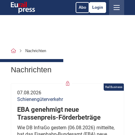
Abo
Login
Nachrichten
Nachrichten
Rail Business
07.08.2026
Schienengüterverkehr
EBA genehmigt neue
Trassenpreis-Förderbeträge
Wie DB InfraGo gestern (06.08.2026) mitteilte,
hat das Eisenbahn-Bundesamt (EBA) neue