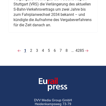
Stuttgart (VRS) die Verlängerung des aktuellen
S-Bahn-Verkehrsvertrags um zwei Jahre bis
zum Fahrplanwechsel 2034 bekannt – und
kündigte die Aufnahme des Vergabeverfahrens
für die Zeit danach an.
1
2
3
4
5
6
7
8
…
4285
DVV Media Group GmbH
Heidenkampsweg 73-79