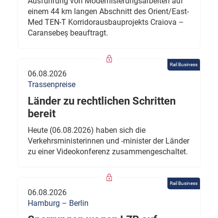
Ausführung von Modernisierungsarbeiten auf
einem 44 km langen Abschnitt des Orient/East-
Med TEN-T Korridorausbauprojekts Craiova –
Caransebeș beauftragt.
Rail Business
06.08.2026
Trassenpreise
Länder zu rechtlichen Schritten
bereit
Heute (06.08.2026) haben sich die
Verkehrsministerinnen und -minister der Länder
zu einer Videokonferenz zusammengeschaltet.
Rail Business
06.08.2026
Hamburg – Berlin