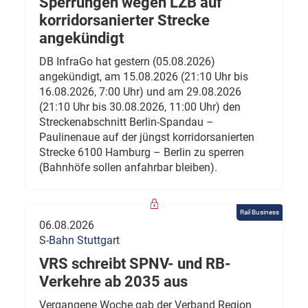
Sperrungen wegen LZB auf
korridorsanierter Strecke
angekündigt
DB InfraGo hat gestern (05.08.2026)
angekündigt, am 15.08.2026 (21:10 Uhr bis
16.08.2026, 7:00 Uhr) und am 29.08.2026
(21:10 Uhr bis 30.08.2026, 11:00 Uhr) den
Streckenabschnitt Berlin-Spandau –
Paulinenaue auf der jüngst korridorsanierten
Strecke 6100 Hamburg – Berlin zu sperren
(Bahnhöfe sollen anfahrbar bleiben).
Rail Business
06.08.2026
S-Bahn Stuttgart
VRS schreibt SPNV- und RB-
Verkehre ab 2035 aus
Vergangene Woche gab der Verband Region