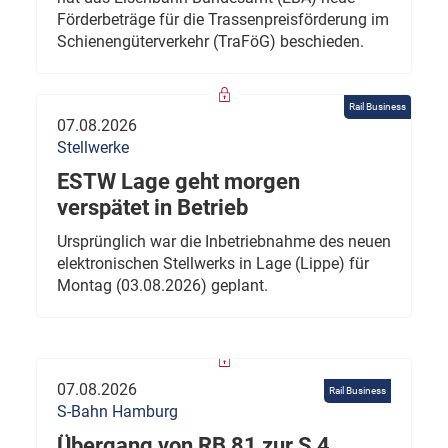
Förderbeträge für die Trassenpreisförderung im
Schienengüterverkehr (TraFöG) beschieden.
Rail Business
07.08.2026
Stellwerke
ESTW Lage geht morgen
verspätet in Betrieb
Ursprünglich war die Inbetriebnahme des neuen
elektronischen Stellwerks in Lage (Lippe) für
Montag (03.08.2026) geplant.
07.08.2026
Rail Business
S-Bahn Hamburg
Übergang von RB 81 zur S 4