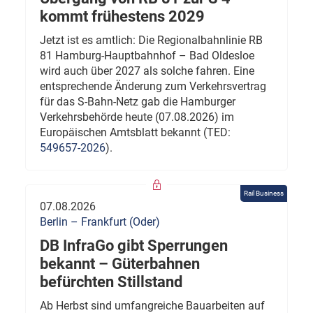
kommt frühestens 2029
Jetzt ist es amtlich: Die Regionalbahnlinie RB
81 Hamburg-Hauptbahnhof – Bad Oldesloe
wird auch über 2027 als solche fahren. Eine
entsprechende Änderung zum Verkehrsvertrag
für das S-Bahn-Netz gab die Hamburger
Verkehrsbehörde heute (07.08.2026) im
Europäischen Amtsblatt bekannt (TED:
549657-2026
).
Rail Business
07.08.2026
Berlin – Frankfurt (Oder)
DB InfraGo gibt Sperrungen
bekannt – Güterbahnen
befürchten Stillstand
Ab Herbst sind umfangreiche Bauarbeiten auf