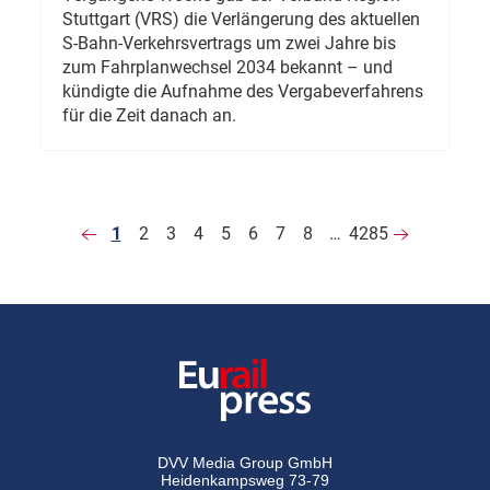
Stuttgart (VRS) die Verlängerung des aktuellen
S-Bahn-Verkehrsvertrags um zwei Jahre bis
zum Fahrplanwechsel 2034 bekannt – und
kündigte die Aufnahme des Vergabeverfahrens
für die Zeit danach an.
1
2
3
4
5
6
7
8
…
4285
DVV Media Group GmbH
Heidenkampsweg 73-79