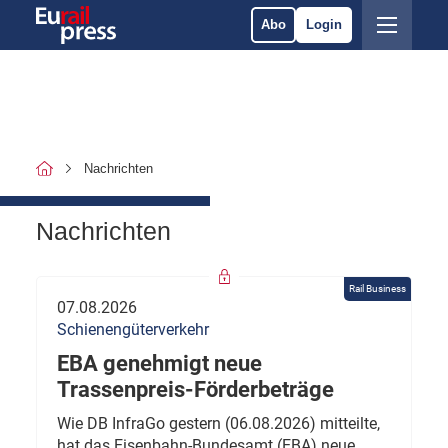
Abo
Login
Nachrichten
Nachrichten
Rail Business
07.08.2026
Schienengüterverkehr
EBA genehmigt neue
Trassenpreis-Förderbeträge
Wie DB InfraGo gestern (06.08.2026) mitteilte,
hat das Eisenbahn-Bundesamt (EBA) neue