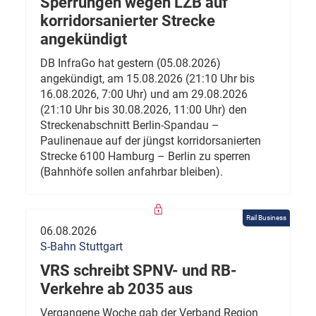
Sperrungen wegen LZB auf
korridorsanierter Strecke
angekündigt
DB InfraGo hat gestern (05.08.2026)
angekündigt, am 15.08.2026 (21:10 Uhr bis
16.08.2026, 7:00 Uhr) und am 29.08.2026
(21:10 Uhr bis 30.08.2026, 11:00 Uhr) den
Streckenabschnitt Berlin-Spandau –
Paulinenaue auf der jüngst korridorsanierten
Strecke 6100 Hamburg – Berlin zu sperren
(Bahnhöfe sollen anfahrbar bleiben).
Rail Business
06.08.2026
S-Bahn Stuttgart
VRS schreibt SPNV- und RB-
Verkehre ab 2035 aus
Vergangene Woche gab der Verband Region