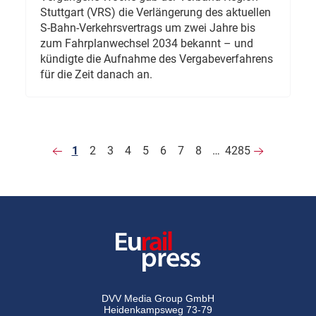
Stuttgart (VRS) die Verlängerung des aktuellen
S-Bahn-Verkehrsvertrags um zwei Jahre bis
zum Fahrplanwechsel 2034 bekannt – und
kündigte die Aufnahme des Vergabeverfahrens
für die Zeit danach an.
1
2
3
4
5
6
7
8
…
4285
DVV Media Group GmbH
Heidenkampsweg 73-79