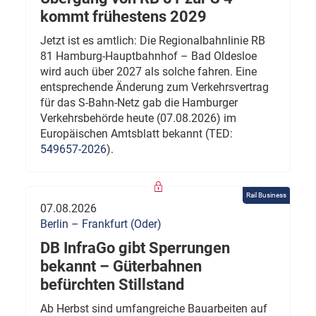
kommt frühestens 2029
Jetzt ist es amtlich: Die Regionalbahnlinie RB
81 Hamburg-Hauptbahnhof – Bad Oldesloe
wird auch über 2027 als solche fahren. Eine
entsprechende Änderung zum Verkehrsvertrag
für das S-Bahn-Netz gab die Hamburger
Verkehrsbehörde heute (07.08.2026) im
Europäischen Amtsblatt bekannt (TED:
549657-2026
).
Rail Business
07.08.2026
Berlin – Frankfurt (Oder)
DB InfraGo gibt Sperrungen
bekannt – Güterbahnen
befürchten Stillstand
Ab Herbst sind umfangreiche Bauarbeiten auf