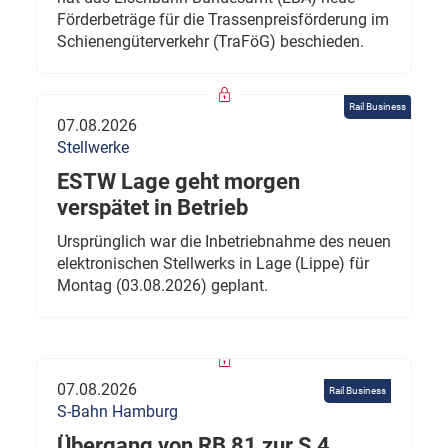
Förderbeträge für die Trassenpreisförderung im
Schienengüterverkehr (TraFöG) beschieden.
Rail Business
07.08.2026
Stellwerke
ESTW Lage geht morgen
verspätet in Betrieb
Ursprünglich war die Inbetriebnahme des neuen
elektronischen Stellwerks in Lage (Lippe) für
Montag (03.08.2026) geplant.
07.08.2026
Rail Business
S-Bahn Hamburg
Übergang von RB 81 zur S 4