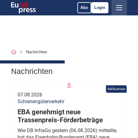
Abo
Login
Nachrichten
Nachrichten
Rail Business
07.08.2026
Schienengüterverkehr
EBA genehmigt neue
Trassenpreis-Förderbeträge
Wie DB InfraGo gestern (06.08.2026) mitteilte,
hat das Eisenbahn-Bundesamt (EBA) neue