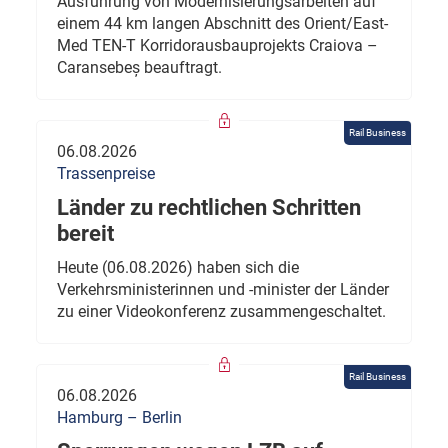
Ausführung von Modernisierungsarbeiten auf
einem 44 km langen Abschnitt des Orient/East-
Med TEN-T Korridorausbauprojekts Craiova –
Caransebeș beauftragt.
Rail Business
06.08.2026
Trassenpreise
Länder zu rechtlichen Schritten
bereit
Heute (06.08.2026) haben sich die
Verkehrsministerinnen und -minister der Länder
zu einer Videokonferenz zusammengeschaltet.
Rail Business
06.08.2026
Hamburg – Berlin