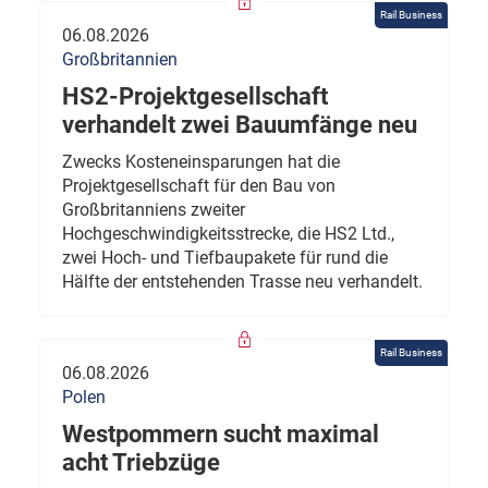
Rail Business
06.08.2026
Großbritannien
HS2-Projektgesellschaft
verhandelt zwei Bauumfänge neu
Zwecks Kosteneinsparungen hat die
Projektgesellschaft für den Bau von
Großbritanniens zweiter
Hochgeschwindigkeitsstrecke, die HS2 Ltd.,
zwei Hoch- und Tiefbaupakete für rund die
Hälfte der entstehenden Trasse neu verhandelt.
Rail Business
06.08.2026
Polen
Westpommern sucht maximal
acht Triebzüge