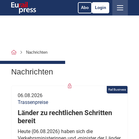
Abo
Login
Nachrichten
Nachrichten
Rail Business
06.08.2026
Trassenpreise
Länder zu rechtlichen Schritten
bereit
Heute (06.08.2026) haben sich die
Verkehrsministerinnen und -minister der Länder