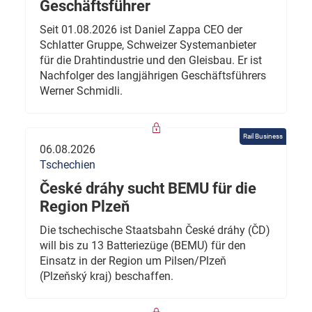
Geschäftsführer
Seit 01.08.2026 ist Daniel Zappa CEO der
Schlatter Gruppe, Schweizer Systemanbieter
für die Drahtindustrie und den Gleisbau. Er ist
Nachfolger des langjährigen Geschäftsführers
Werner Schmidli.
Rail Business
06.08.2026
Tschechien
České dráhy sucht BEMU für die
Region Plzeň
Die tschechische Staatsbahn České dráhy (ČD)
will bis zu 13 Batteriezüge (BEMU) für den
Einsatz in der Region um Pilsen/Plzeň
(Plzeňský kraj) beschaffen.