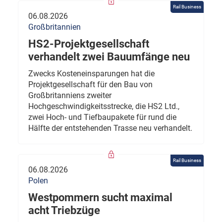
Rail Business
06.08.2026
Großbritannien
HS2-Projektgesellschaft
verhandelt zwei Bauumfänge neu
Zwecks Kosteneinsparungen hat die
Projektgesellschaft für den Bau von
Großbritanniens zweiter
Hochgeschwindigkeitsstrecke, die HS2 Ltd.,
zwei Hoch- und Tiefbaupakete für rund die
Hälfte der entstehenden Trasse neu verhandelt.
Rail Business
06.08.2026
Polen
Westpommern sucht maximal
acht Triebzüge