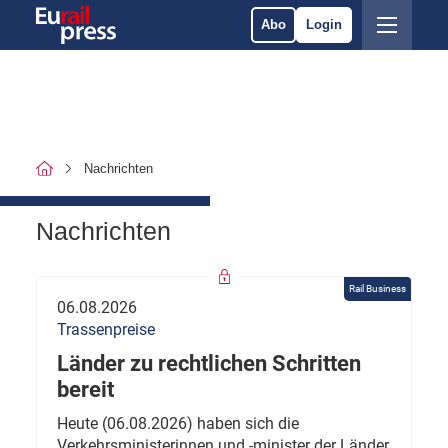
Abo
Login
Nachrichten
Nachrichten
Rail Business
06.08.2026
Trassenpreise
Länder zu rechtlichen Schritten
bereit
Heute (06.08.2026) haben sich die
Verkehrsministerinnen und -minister der Länder