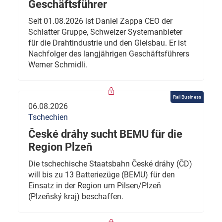
Geschäftsführer
Seit 01.08.2026 ist Daniel Zappa CEO der
Schlatter Gruppe, Schweizer Systemanbieter
für die Drahtindustrie und den Gleisbau. Er ist
Nachfolger des langjährigen Geschäftsführers
Werner Schmidli.
Rail Business
06.08.2026
Tschechien
České dráhy sucht BEMU für die
Region Plzeň
Die tschechische Staatsbahn České dráhy (ČD)
will bis zu 13 Batteriezüge (BEMU) für den
Einsatz in der Region um Pilsen/Plzeň
(Plzeňský kraj) beschaffen.