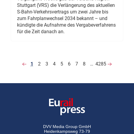
Stuttgart (VRS) die Verlängerung des aktuellen
S-Bahn-Verkehrsvertrags um zwei Jahre bis
zum Fahrplanwechsel 2034 bekannt – und
kündigte die Aufnahme des Vergabeverfahrens
für die Zeit danach an.
1
2
3
4
5
6
7
8
…
4285
DVV Media Group GmbH
Heidenkampsweg 73-79