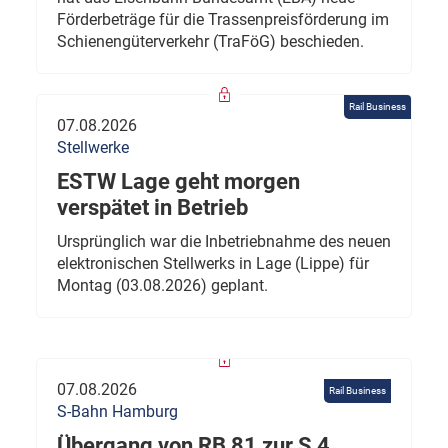
Förderbeträge für die Trassenpreisförderung im
Schienengüterverkehr (TraFöG) beschieden.
Rail Business
07.08.2026
Stellwerke
ESTW Lage geht morgen
verspätet in Betrieb
Ursprünglich war die Inbetriebnahme des neuen
elektronischen Stellwerks in Lage (Lippe) für
Montag (03.08.2026) geplant.
07.08.2026
Rail Business
S-Bahn Hamburg
Übergang von RB 81 zur S 4