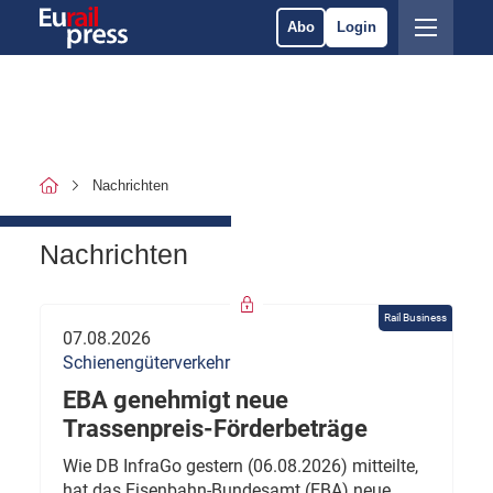
Abo
Login
Nachrichten
Nachrichten
Rail Business
07.08.2026
Schienengüterverkehr
EBA genehmigt neue
Trassenpreis-Förderbeträge
Wie DB InfraGo gestern (06.08.2026) mitteilte,
hat das Eisenbahn-Bundesamt (EBA) neue