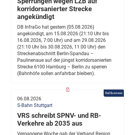
Sperrungen wegen LZB auf
korridorsanierter Strecke
angekündigt
DB InfraGo hat gestern (05.08.2026)
angekündigt, am 15.08.2026 (21:10 Uhr bis
16.08.2026, 7:00 Uhr) und am 29.08.2026
(21:10 Uhr bis 30.08.2026, 11:00 Uhr) den
Streckenabschnitt Berlin-Spandau –
Paulinenaue auf der jüngst korridorsanierten
Strecke 6100 Hamburg – Berlin zu sperren
(Bahnhöfe sollen anfahrbar bleiben).
Rail Business
06.08.2026
S-Bahn Stuttgart
VRS schreibt SPNV- und RB-
Verkehre ab 2035 aus
Vergangene Woche gab der Verband Region