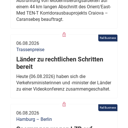
Ausführung von Modernisierungsarbeiten auf
einem 44 km langen Abschnitt des Orient/East-
Med TEN-T Korridorausbauprojekts Craiova –
Caransebeș beauftragt.
Rail Business
06.08.2026
Trassenpreise
Länder zu rechtlichen Schritten
bereit
Heute (06.08.2026) haben sich die
Verkehrsministerinnen und -minister der Länder
zu einer Videokonferenz zusammengeschaltet.
Rail Business
06.08.2026
Hamburg – Berlin