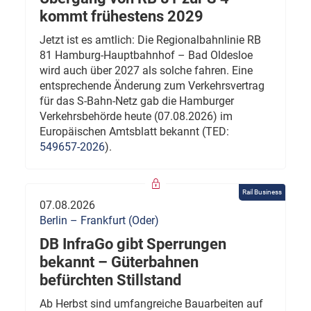
kommt frühestens 2029
Jetzt ist es amtlich: Die Regionalbahnlinie RB
81 Hamburg-Hauptbahnhof – Bad Oldesloe
wird auch über 2027 als solche fahren. Eine
entsprechende Änderung zum Verkehrsvertrag
für das S-Bahn-Netz gab die Hamburger
Verkehrsbehörde heute (07.08.2026) im
Europäischen Amtsblatt bekannt (TED:
549657-2026
).
Rail Business
07.08.2026
Berlin – Frankfurt (Oder)
DB InfraGo gibt Sperrungen
bekannt – Güterbahnen
befürchten Stillstand
Ab Herbst sind umfangreiche Bauarbeiten auf