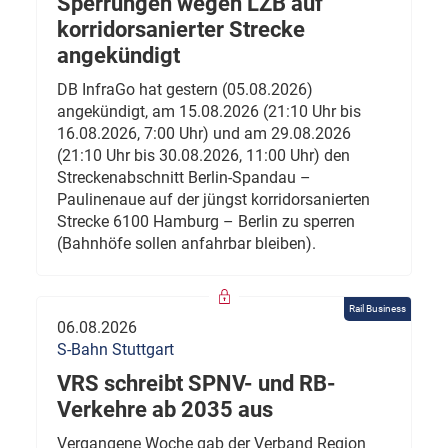
Sperrungen wegen LZB auf
korridorsanierter Strecke
angekündigt
DB InfraGo hat gestern (05.08.2026)
angekündigt, am 15.08.2026 (21:10 Uhr bis
16.08.2026, 7:00 Uhr) und am 29.08.2026
(21:10 Uhr bis 30.08.2026, 11:00 Uhr) den
Streckenabschnitt Berlin-Spandau –
Paulinenaue auf der jüngst korridorsanierten
Strecke 6100 Hamburg – Berlin zu sperren
(Bahnhöfe sollen anfahrbar bleiben).
Rail Business
06.08.2026
S-Bahn Stuttgart
VRS schreibt SPNV- und RB-
Verkehre ab 2035 aus
Vergangene Woche gab der Verband Region