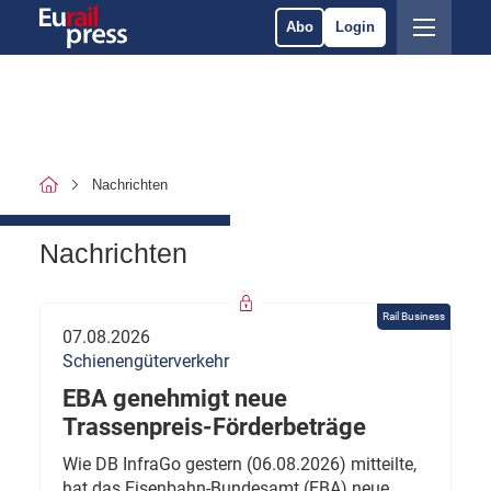
Abo
Login
Nachrichten
Nachrichten
Rail Business
07.08.2026
Schienengüterverkehr
EBA genehmigt neue
Trassenpreis-Förderbeträge
Wie DB InfraGo gestern (06.08.2026) mitteilte,
hat das Eisenbahn-Bundesamt (EBA) neue