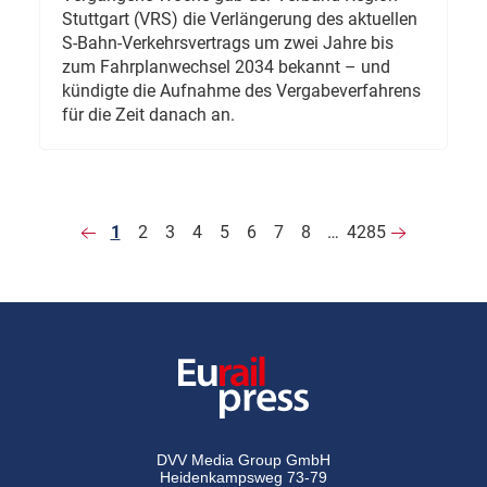
Stuttgart (VRS) die Verlängerung des aktuellen
S-Bahn-Verkehrsvertrags um zwei Jahre bis
zum Fahrplanwechsel 2034 bekannt – und
kündigte die Aufnahme des Vergabeverfahrens
für die Zeit danach an.
1
2
3
4
5
6
7
8
…
4285
DVV Media Group GmbH
Heidenkampsweg 73-79