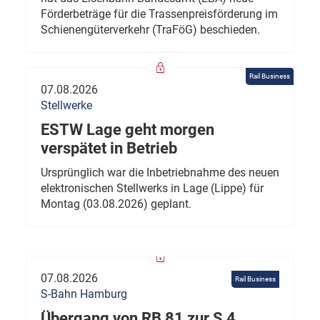
Förderbeträge für die Trassenpreisförderung im
Schienengüterverkehr (TraFöG) beschieden.
Rail Business
07.08.2026
Stellwerke
ESTW Lage geht morgen
verspätet in Betrieb
Ursprünglich war die Inbetriebnahme des neuen
elektronischen Stellwerks in Lage (Lippe) für
Montag (03.08.2026) geplant.
07.08.2026
Rail Business
S-Bahn Hamburg
Übergang von RB 81 zur S 4