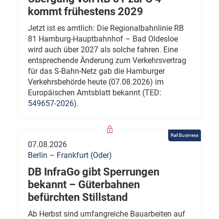
kommt frühestens 2029
Jetzt ist es amtlich: Die Regionalbahnlinie RB
81 Hamburg-Hauptbahnhof – Bad Oldesloe
wird auch über 2027 als solche fahren. Eine
entsprechende Änderung zum Verkehrsvertrag
für das S-Bahn-Netz gab die Hamburger
Verkehrsbehörde heute (07.08.2026) im
Europäischen Amtsblatt bekannt (TED:
549657-2026
).
Rail Business
07.08.2026
Berlin – Frankfurt (Oder)
DB InfraGo gibt Sperrungen
bekannt – Güterbahnen
befürchten Stillstand
Ab Herbst sind umfangreiche Bauarbeiten auf