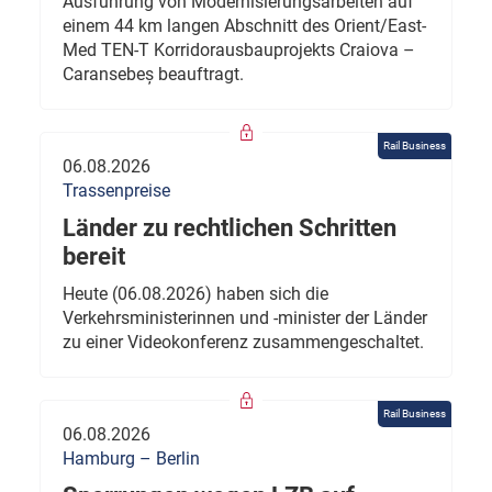
Ausführung von Modernisierungsarbeiten auf
einem 44 km langen Abschnitt des Orient/East-
Med TEN-T Korridorausbauprojekts Craiova –
Caransebeș beauftragt.
Rail Business
06.08.2026
Trassenpreise
Länder zu rechtlichen Schritten
bereit
Heute (06.08.2026) haben sich die
Verkehrsministerinnen und -minister der Länder
zu einer Videokonferenz zusammengeschaltet.
Rail Business
06.08.2026
Hamburg – Berlin