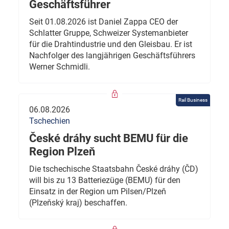
Geschäftsführer
Seit 01.08.2026 ist Daniel Zappa CEO der
Schlatter Gruppe, Schweizer Systemanbieter
für die Drahtindustrie und den Gleisbau. Er ist
Nachfolger des langjährigen Geschäftsführers
Werner Schmidli.
Rail Business
06.08.2026
Tschechien
České dráhy sucht BEMU für die
Region Plzeň
Die tschechische Staatsbahn České dráhy (ČD)
will bis zu 13 Batteriezüge (BEMU) für den
Einsatz in der Region um Pilsen/Plzeň
(Plzeňský kraj) beschaffen.