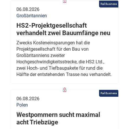
Rail Business
06.08.2026
Großbritannien
HS2-Projektgesellschaft
verhandelt zwei Bauumfänge neu
Zwecks Kosteneinsparungen hat die
Projektgesellschaft für den Bau von
Großbritanniens zweiter
Hochgeschwindigkeitsstrecke, die HS2 Ltd.,
zwei Hoch- und Tiefbaupakete für rund die
Hälfte der entstehenden Trasse neu verhandelt.
Rail Business
06.08.2026
Polen
Westpommern sucht maximal
acht Triebzüge