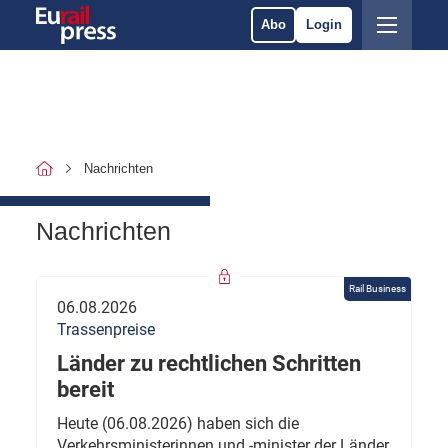
Abo
Login
Nachrichten
Nachrichten
Rail Business
06.08.2026
Trassenpreise
Länder zu rechtlichen Schritten
bereit
Heute (06.08.2026) haben sich die
Verkehrsministerinnen und -minister der Länder