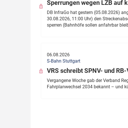
Sperrungen wegen LZB auf ko
DB InfraGo hat gestern (05.08.2026) an
30.08.2026, 11:00 Uhr) den Streckenabsc
sperren (Bahnhöfe sollen anfahrbar blei
06.08.2026
S-Bahn Stuttgart
VRS schreibt SPNV- und RB-
Vergangene Woche gab der Verband Regio
Fahrplanwechsel 2034 bekannt – und kü