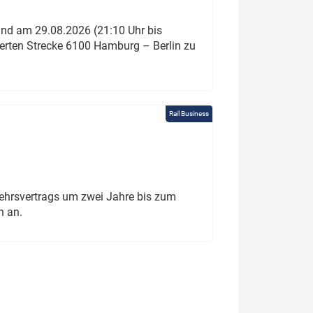
und am 29.08.2026 (21:10 Uhr bis
ierten Strecke 6100 Hamburg – Berlin zu
Rail Business
ehrsvertrags um zwei Jahre bis zum
h an.