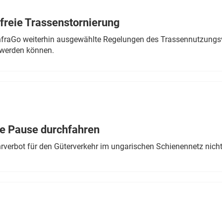
freie Trassenstornierung
nfraGo weiterhin ausgewählte Regelungen des Trassennutzungsv
werden können.
ne Pause durchfahren
rverbot für den Güterverkehr im ungarischen Schienennetz nich