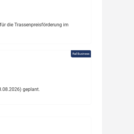
für die Trassenpreisförderung im
Rail Business
3.08.2026) geplant.