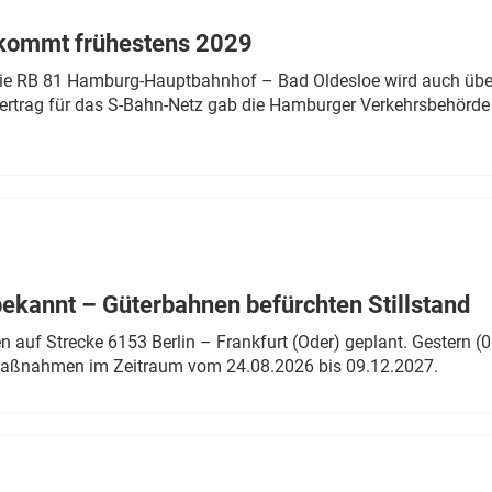
 kommt frühestens 2029
linie RB 81 Hamburg-Hauptbahnhof – Bad Oldesloe wird auch über
rtrag für das S-Bahn-Netz gab die Hamburger Verkehrsbehörde
bekannt – Güterbahnen befürchten Stillstand
 auf Strecke 6153 Berlin – Frankfurt (Oder) geplant. Gestern (0
 Maßnahmen im Zeitraum vom 24.08.2026 bis 09.12.2027.