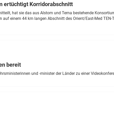
 ertüchtigt Korridorabschnitt
mitteilt, hat sie das aus Alstom und Terna bestehende Konsorti
n auf einem 44 km langen Abschnitt des Orient/East-Med TEN-T
en bereit
ehrsministerinnen und -minister der Länder zu einer Videokonf