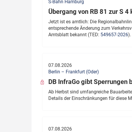
S-Bahn Hamburg
Übergang von RB 81 zur S 4
Jetzt ist es amtlich: Die Regionalbahn
entsprechende Änderung zum Verkehrsve
Amtsblatt bekannt (TED:
549657-2026
).
07.08.2026
Berlin – Frankfurt (Oder)
DB InfraGo gibt Sperrungen 
Ab Herbst sind umfangreiche Bauarbeiten
Details der Einschränkungen für diese
07.08.2026