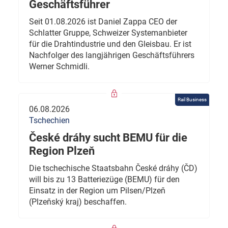
Geschäftsführer
Seit 01.08.2026 ist Daniel Zappa CEO der
Schlatter Gruppe, Schweizer Systemanbieter
für die Drahtindustrie und den Gleisbau. Er ist
Nachfolger des langjährigen Geschäftsführers
Werner Schmidli.
Rail Business
06.08.2026
Tschechien
České dráhy sucht BEMU für die
Region Plzeň
Die tschechische Staatsbahn České dráhy (ČD)
will bis zu 13 Batteriezüge (BEMU) für den
Einsatz in der Region um Pilsen/Plzeň
(Plzeňský kraj) beschaffen.