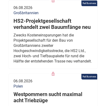
Rail Business
06.08.2026
Großbritannien
HS2-Projektgesellschaft
verhandelt zwei Bauumfänge neu
Zwecks Kosteneinsparungen hat die
Projektgesellschaft für den Bau von
Großbritanniens zweiter
Hochgeschwindigkeitsstrecke, die HS2 Ltd.,
zwei Hoch- und Tiefbaupakete für rund die
Hälfte der entstehenden Trasse neu verhandelt.
Rail Business
06.08.2026
Polen
Westpommern sucht maximal
acht Triebzüge