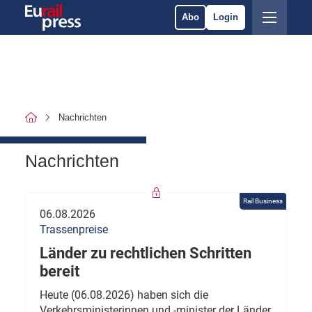
Abo
Login
Nachrichten
Nachrichten
Rail Business
06.08.2026
Trassenpreise
Länder zu rechtlichen Schritten
bereit
Heute (06.08.2026) haben sich die
Verkehrsministerinnen und -minister der Länder