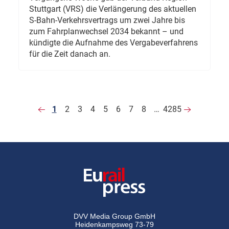
Stuttgart (VRS) die Verlängerung des aktuellen
S-Bahn-Verkehrsvertrags um zwei Jahre bis
zum Fahrplanwechsel 2034 bekannt – und
kündigte die Aufnahme des Vergabeverfahrens
für die Zeit danach an.
1
2
3
4
5
6
7
8
…
4285
DVV Media Group GmbH
Heidenkampsweg 73-79