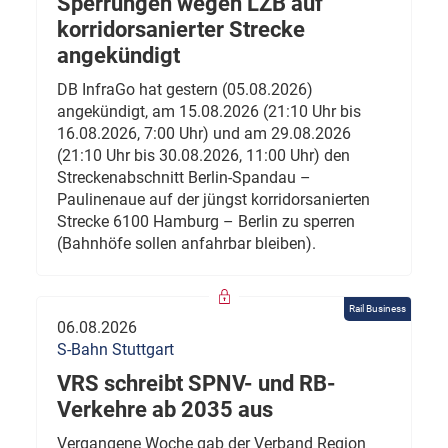
Sperrungen wegen LZB auf
korridorsanierter Strecke
angekündigt
DB InfraGo hat gestern (05.08.2026)
angekündigt, am 15.08.2026 (21:10 Uhr bis
16.08.2026, 7:00 Uhr) und am 29.08.2026
(21:10 Uhr bis 30.08.2026, 11:00 Uhr) den
Streckenabschnitt Berlin-Spandau –
Paulinenaue auf der jüngst korridorsanierten
Strecke 6100 Hamburg – Berlin zu sperren
(Bahnhöfe sollen anfahrbar bleiben).
Rail Business
06.08.2026
S-Bahn Stuttgart
VRS schreibt SPNV- und RB-
Verkehre ab 2035 aus
Vergangene Woche gab der Verband Region