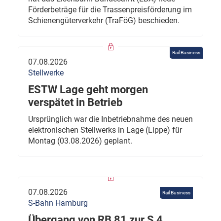
Förderbeträge für die Trassenpreisförderung im
Schienengüterverkehr (TraFöG) beschieden.
Rail Business
07.08.2026
Stellwerke
ESTW Lage geht morgen
verspätet in Betrieb
Ursprünglich war die Inbetriebnahme des neuen
elektronischen Stellwerks in Lage (Lippe) für
Montag (03.08.2026) geplant.
07.08.2026
Rail Business
S-Bahn Hamburg
Übergang von RB 81 zur S 4