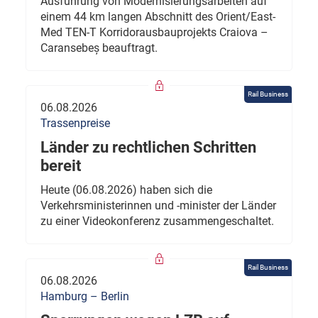
Ausführung von Modernisierungsarbeiten auf
einem 44 km langen Abschnitt des Orient/East-
Med TEN-T Korridorausbauprojekts Craiova –
Caransebeș beauftragt.
Rail Business
06.08.2026
Trassenpreise
Länder zu rechtlichen Schritten
bereit
Heute (06.08.2026) haben sich die
Verkehrsministerinnen und -minister der Länder
zu einer Videokonferenz zusammengeschaltet.
Rail Business
06.08.2026
Hamburg – Berlin