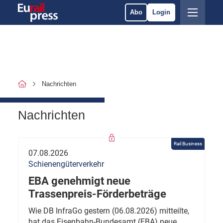
Abo
Login
Nachrichten
Nachrichten
Rail Business
07.08.2026
Schienengüterverkehr
EBA genehmigt neue
Trassenpreis-Förderbeträge
Wie DB InfraGo gestern (06.08.2026) mitteilte,
hat das Eisenbahn-Bundesamt (EBA) neue