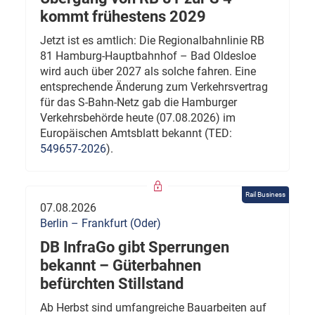
kommt frühestens 2029
Jetzt ist es amtlich: Die Regionalbahnlinie RB
81 Hamburg-Hauptbahnhof – Bad Oldesloe
wird auch über 2027 als solche fahren. Eine
entsprechende Änderung zum Verkehrsvertrag
für das S-Bahn-Netz gab die Hamburger
Verkehrsbehörde heute (07.08.2026) im
Europäischen Amtsblatt bekannt (TED:
549657-2026
).
Rail Business
07.08.2026
Berlin – Frankfurt (Oder)
DB InfraGo gibt Sperrungen
bekannt – Güterbahnen
befürchten Stillstand
Ab Herbst sind umfangreiche Bauarbeiten auf