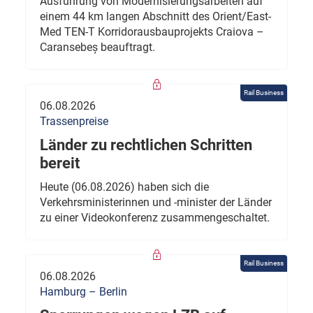
Ausführung von Modernisierungsarbeiten auf
einem 44 km langen Abschnitt des Orient/East-
Med TEN-T Korridorausbauprojekts Craiova –
Caransebeș beauftragt.
Rail Business
06.08.2026
Trassenpreise
Länder zu rechtlichen Schritten
bereit
Heute (06.08.2026) haben sich die
Verkehrsministerinnen und -minister der Länder
zu einer Videokonferenz zusammengeschaltet.
Rail Business
06.08.2026
Hamburg – Berlin