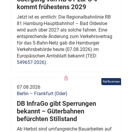
kommt frühestens 2029
Jetzt ist es amtlich: Die Regionalbahnlinie RB
81 Hamburg-Hauptbahnhof – Bad Oldesloe
wird auch über 2027 als solche fahren. Eine
entsprechende Änderung zum Verkehrsvertrag
für das S-Bahn-Netz gab die Hamburger
Verkehrsbehörde heute (07.08.2026) im
Europäischen Amtsblatt bekannt (TED:
549657-2026
).
Rail Business
07.08.2026
Berlin – Frankfurt (Oder)
DB InfraGo gibt Sperrungen
bekannt – Güterbahnen
befürchten Stillstand
Ab Herbst sind umfangreiche Bauarbeiten auf