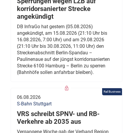
Sperrungen wegen LZB auf
korridorsanierter Strecke
angekündigt
DB InfraGo hat gestern (05.08.2026)
angekündigt, am 15.08.2026 (21:10 Uhr bis
16.08.2026, 7:00 Uhr) und am 29.08.2026
(21:10 Uhr bis 30.08.2026, 11:00 Uhr) den
Streckenabschnitt Berlin-Spandau –
Paulinenaue auf der jüngst korridorsanierten
Strecke 6100 Hamburg – Berlin zu sperren
(Bahnhöfe sollen anfahrbar bleiben).
Rail Business
06.08.2026
S-Bahn Stuttgart
VRS schreibt SPNV- und RB-
Verkehre ab 2035 aus
Vergangene Woche gab der Verband Region