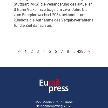
Stuttgart (VRS) die Verlängerung des aktuellen
S-Bahn-Verkehrsvertrags um zwei Jahre bis
zum Fahrplanwechsel 2034 bekannt – und
kündigte die Aufnahme des Vergabeverfahrens
für die Zeit danach an.
1
2
3
4
5
6
7
8
…
4285
DVV Media Group GmbH
Heidenkampsweg 73-79