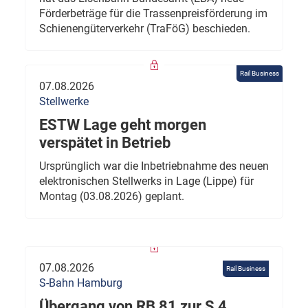
Förderbeträge für die Trassenpreisförderung im
Schienengüterverkehr (TraFöG) beschieden.
Rail Business
07.08.2026
Stellwerke
ESTW Lage geht morgen
verspätet in Betrieb
Ursprünglich war die Inbetriebnahme des neuen
elektronischen Stellwerks in Lage (Lippe) für
Montag (03.08.2026) geplant.
07.08.2026
Rail Business
S-Bahn Hamburg
Übergang von RB 81 zur S 4