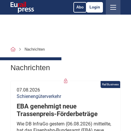
Abo
Login
Nachrichten
Nachrichten
Rail Business
07.08.2026
Schienengüterverkehr
EBA genehmigt neue
Trassenpreis-Förderbeträge
Wie DB InfraGo gestern (06.08.2026) mitteilte,
hat das Eisenbahn-Bundesamt (EBA) neue