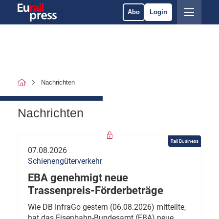
Abo
Login
Nachrichten
Nachrichten
Rail Business
07.08.2026
Schienengüterverkehr
EBA genehmigt neue
Trassenpreis-Förderbeträge
Wie DB InfraGo gestern (06.08.2026) mitteilte,
hat das Eisenbahn-Bundesamt (EBA) neue