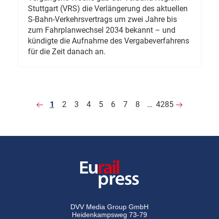
Stuttgart (VRS) die Verlängerung des aktuellen
S-Bahn-Verkehrsvertrags um zwei Jahre bis
zum Fahrplanwechsel 2034 bekannt – und
kündigte die Aufnahme des Vergabeverfahrens
für die Zeit danach an.
1
2
3
4
5
6
7
8
…
4285
DVV Media Group GmbH
Heidenkampsweg 73-79