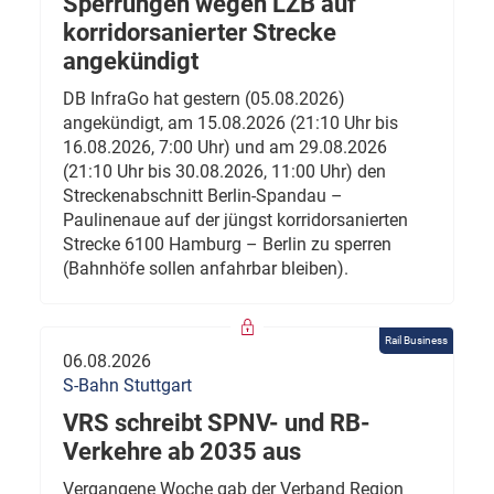
Sperrungen wegen LZB auf
korridorsanierter Strecke
angekündigt
DB InfraGo hat gestern (05.08.2026)
angekündigt, am 15.08.2026 (21:10 Uhr bis
16.08.2026, 7:00 Uhr) und am 29.08.2026
(21:10 Uhr bis 30.08.2026, 11:00 Uhr) den
Streckenabschnitt Berlin-Spandau –
Paulinenaue auf der jüngst korridorsanierten
Strecke 6100 Hamburg – Berlin zu sperren
(Bahnhöfe sollen anfahrbar bleiben).
Rail Business
06.08.2026
S-Bahn Stuttgart
VRS schreibt SPNV- und RB-
Verkehre ab 2035 aus
Vergangene Woche gab der Verband Region