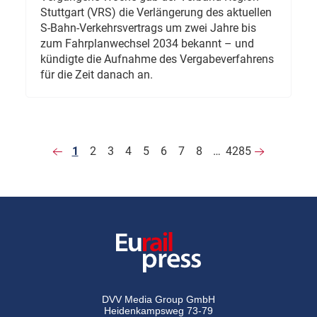
Stuttgart (VRS) die Verlängerung des aktuellen
S-Bahn-Verkehrsvertrags um zwei Jahre bis
zum Fahrplanwechsel 2034 bekannt – und
kündigte die Aufnahme des Vergabeverfahrens
für die Zeit danach an.
1
2
3
4
5
6
7
8
…
4285
DVV Media Group GmbH
Heidenkampsweg 73-79