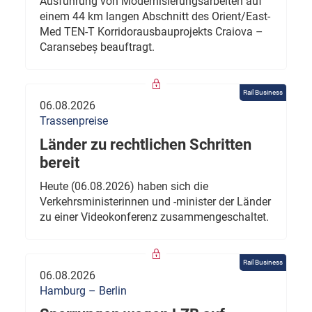
Ausführung von Modernisierungsarbeiten auf
einem 44 km langen Abschnitt des Orient/East-
Med TEN-T Korridorausbauprojekts Craiova –
Caransebeș beauftragt.
Rail Business
06.08.2026
Trassenpreise
Länder zu rechtlichen Schritten
bereit
Heute (06.08.2026) haben sich die
Verkehrsministerinnen und -minister der Länder
zu einer Videokonferenz zusammengeschaltet.
Rail Business
06.08.2026
Hamburg – Berlin