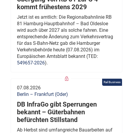
kommt frühestens 2029
Jetzt ist es amtlich: Die Regionalbahnlinie RB
81 Hamburg-Hauptbahnhof – Bad Oldesloe
wird auch über 2027 als solche fahren. Eine
entsprechende Änderung zum Verkehrsvertrag
für das S-Bahn-Netz gab die Hamburger
Verkehrsbehörde heute (07.08.2026) im
Europäischen Amtsblatt bekannt (TED:
549657-2026
).
Rail Business
07.08.2026
Berlin – Frankfurt (Oder)
DB InfraGo gibt Sperrungen
bekannt – Güterbahnen
befürchten Stillstand
Ab Herbst sind umfangreiche Bauarbeiten auf