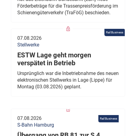
Förderbeträge für die Trassenpreisförderung im
Schienengüterverkehr (TraFöG) beschieden.
Rail Business
07.08.2026
Stellwerke
ESTW Lage geht morgen
verspätet in Betrieb
Ursprünglich war die Inbetriebnahme des neuen
elektronischen Stellwerks in Lage (Lippe) für
Montag (03.08.2026) geplant.
07.08.2026
Rail Business
S-Bahn Hamburg
Übergang von RB 81 zur S 4