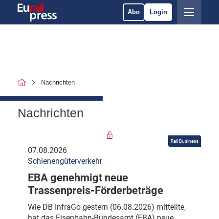
Abo
Login
Nachrichten
Nachrichten
Rail Business
07.08.2026
Schienengüterverkehr
EBA genehmigt neue
Trassenpreis-Förderbeträge
Wie DB InfraGo gestern (06.08.2026) mitteilte,
hat das Eisenbahn-Bundesamt (EBA) neue