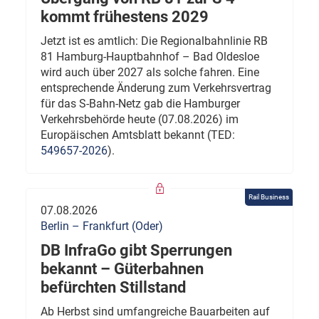
kommt frühestens 2029
Jetzt ist es amtlich: Die Regionalbahnlinie RB
81 Hamburg-Hauptbahnhof – Bad Oldesloe
wird auch über 2027 als solche fahren. Eine
entsprechende Änderung zum Verkehrsvertrag
für das S-Bahn-Netz gab die Hamburger
Verkehrsbehörde heute (07.08.2026) im
Europäischen Amtsblatt bekannt (TED:
549657-2026
).
Rail Business
07.08.2026
Berlin – Frankfurt (Oder)
DB InfraGo gibt Sperrungen
bekannt – Güterbahnen
befürchten Stillstand
Ab Herbst sind umfangreiche Bauarbeiten auf