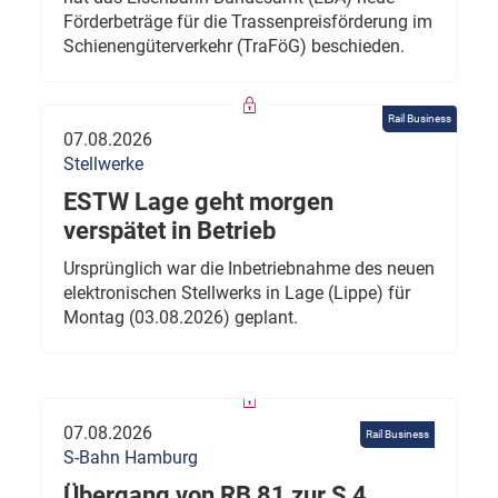
Förderbeträge für die Trassenpreisförderung im
Schienengüterverkehr (TraFöG) beschieden.
Rail Business
07.08.2026
Stellwerke
ESTW Lage geht morgen
verspätet in Betrieb
Ursprünglich war die Inbetriebnahme des neuen
elektronischen Stellwerks in Lage (Lippe) für
Montag (03.08.2026) geplant.
07.08.2026
Rail Business
S-Bahn Hamburg
Übergang von RB 81 zur S 4