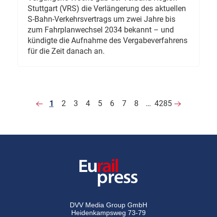
Stuttgart (VRS) die Verlängerung des aktuellen
S-Bahn-Verkehrsvertrags um zwei Jahre bis
zum Fahrplanwechsel 2034 bekannt – und
kündigte die Aufnahme des Vergabeverfahrens
für die Zeit danach an.
1
2
3
4
5
6
7
8
…
4285
DVV Media Group GmbH
Heidenkampsweg 73-79