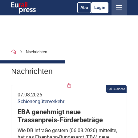
Abo
Login
Nachrichten
Nachrichten
Rail Business
07.08.2026
Schienengüterverkehr
EBA genehmigt neue
Trassenpreis-Förderbeträge
Wie DB InfraGo gestern (06.08.2026) mitteilte,
hat das Eisenbahn-Bundesamt (EBA) neue