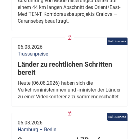
Ausführung von Modernisierungsarbeiten auf
einem 44 km langen Abschnitt des Orient/East-
Med TEN-T Korridorausbauprojekts Craiova –
Caransebeș beauftragt.
Rail Business
06.08.2026
Trassenpreise
Länder zu rechtlichen Schritten
bereit
Heute (06.08.2026) haben sich die
Verkehrsministerinnen und -minister der Länder
zu einer Videokonferenz zusammengeschaltet.
Rail Business
06.08.2026
Hamburg – Berlin