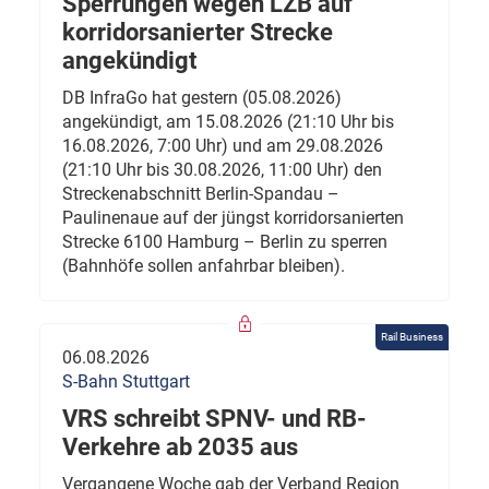
Sperrungen wegen LZB auf
korridorsanierter Strecke
angekündigt
DB InfraGo hat gestern (05.08.2026)
angekündigt, am 15.08.2026 (21:10 Uhr bis
16.08.2026, 7:00 Uhr) und am 29.08.2026
(21:10 Uhr bis 30.08.2026, 11:00 Uhr) den
Streckenabschnitt Berlin-Spandau –
Paulinenaue auf der jüngst korridorsanierten
Strecke 6100 Hamburg – Berlin zu sperren
(Bahnhöfe sollen anfahrbar bleiben).
Rail Business
06.08.2026
S-Bahn Stuttgart
VRS schreibt SPNV- und RB-
Verkehre ab 2035 aus
Vergangene Woche gab der Verband Region