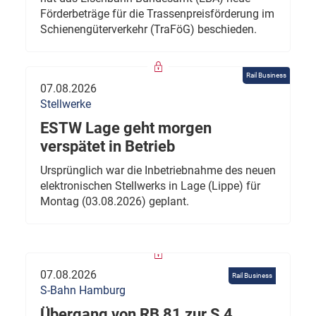
Förderbeträge für die Trassenpreisförderung im
Schienengüterverkehr (TraFöG) beschieden.
Rail Business
07.08.2026
Stellwerke
ESTW Lage geht morgen
verspätet in Betrieb
Ursprünglich war die Inbetriebnahme des neuen
elektronischen Stellwerks in Lage (Lippe) für
Montag (03.08.2026) geplant.
07.08.2026
Rail Business
S-Bahn Hamburg
Übergang von RB 81 zur S 4