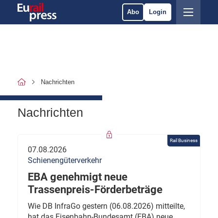
Abo
Login
Nachrichten
Nachrichten
Rail Business
07.08.2026
Schienengüterverkehr
EBA genehmigt neue
Trassenpreis-Förderbeträge
Wie DB InfraGo gestern (06.08.2026) mitteilte,
hat das Eisenbahn-Bundesamt (EBA) neue