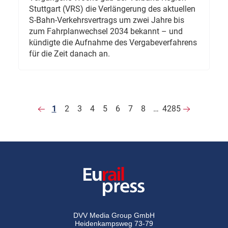
Stuttgart (VRS) die Verlängerung des aktuellen
S-Bahn-Verkehrsvertrags um zwei Jahre bis
zum Fahrplanwechsel 2034 bekannt – und
kündigte die Aufnahme des Vergabeverfahrens
für die Zeit danach an.
1
2
3
4
5
6
7
8
…
4285
DVV Media Group GmbH
Heidenkampsweg 73-79