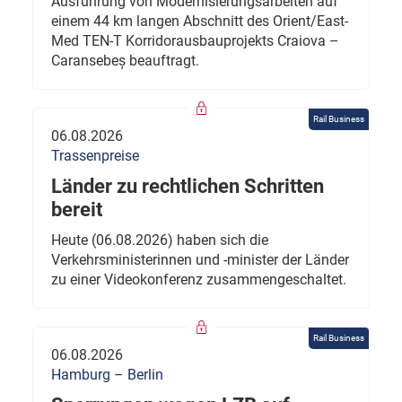
Ausführung von Modernisierungsarbeiten auf
einem 44 km langen Abschnitt des Orient/East-
Med TEN-T Korridorausbauprojekts Craiova –
Caransebeș beauftragt.
Rail Business
06.08.2026
Trassenpreise
Länder zu rechtlichen Schritten
bereit
Heute (06.08.2026) haben sich die
Verkehrsministerinnen und -minister der Länder
zu einer Videokonferenz zusammengeschaltet.
Rail Business
06.08.2026
Hamburg – Berlin