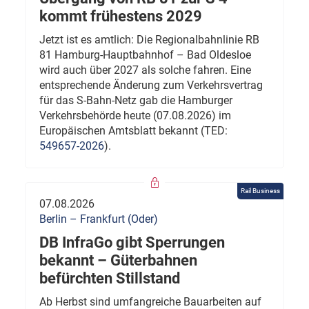
kommt frühestens 2029
Jetzt ist es amtlich: Die Regionalbahnlinie RB
81 Hamburg-Hauptbahnhof – Bad Oldesloe
wird auch über 2027 als solche fahren. Eine
entsprechende Änderung zum Verkehrsvertrag
für das S-Bahn-Netz gab die Hamburger
Verkehrsbehörde heute (07.08.2026) im
Europäischen Amtsblatt bekannt (TED:
549657-2026
).
Rail Business
07.08.2026
Berlin – Frankfurt (Oder)
DB InfraGo gibt Sperrungen
bekannt – Güterbahnen
befürchten Stillstand
Ab Herbst sind umfangreiche Bauarbeiten auf