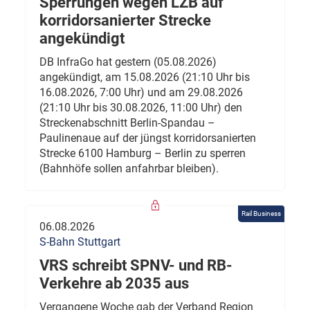
Sperrungen wegen LZB auf
korridorsanierter Strecke
angekündigt
DB InfraGo hat gestern (05.08.2026)
angekündigt, am 15.08.2026 (21:10 Uhr bis
16.08.2026, 7:00 Uhr) und am 29.08.2026
(21:10 Uhr bis 30.08.2026, 11:00 Uhr) den
Streckenabschnitt Berlin-Spandau –
Paulinenaue auf der jüngst korridorsanierten
Strecke 6100 Hamburg – Berlin zu sperren
(Bahnhöfe sollen anfahrbar bleiben).
Rail Business
06.08.2026
S-Bahn Stuttgart
VRS schreibt SPNV- und RB-
Verkehre ab 2035 aus
Vergangene Woche gab der Verband Region