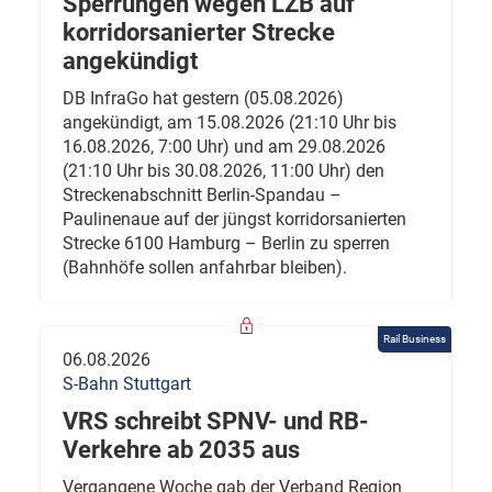
Sperrungen wegen LZB auf
korridorsanierter Strecke
angekündigt
DB InfraGo hat gestern (05.08.2026)
angekündigt, am 15.08.2026 (21:10 Uhr bis
16.08.2026, 7:00 Uhr) und am 29.08.2026
(21:10 Uhr bis 30.08.2026, 11:00 Uhr) den
Streckenabschnitt Berlin-Spandau –
Paulinenaue auf der jüngst korridorsanierten
Strecke 6100 Hamburg – Berlin zu sperren
(Bahnhöfe sollen anfahrbar bleiben).
Rail Business
06.08.2026
S-Bahn Stuttgart
VRS schreibt SPNV- und RB-
Verkehre ab 2035 aus
Vergangene Woche gab der Verband Region