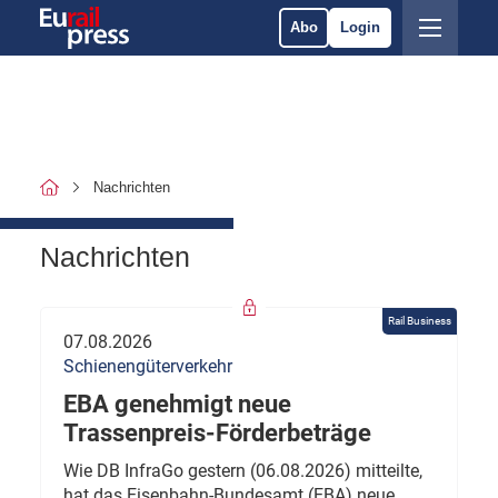
Abo
Login
Nachrichten
Nachrichten
Rail Business
07.08.2026
Schienengüterverkehr
EBA genehmigt neue
Trassenpreis-Förderbeträge
Wie DB InfraGo gestern (06.08.2026) mitteilte,
hat das Eisenbahn-Bundesamt (EBA) neue