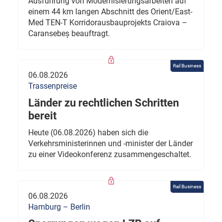
Ausführung von Modernisierungsarbeiten auf
einem 44 km langen Abschnitt des Orient/East-
Med TEN-T Korridorausbauprojekts Craiova –
Caransebeș beauftragt.
Rail Business
06.08.2026
Trassenpreise
Länder zu rechtlichen Schritten
bereit
Heute (06.08.2026) haben sich die
Verkehrsministerinnen und -minister der Länder
zu einer Videokonferenz zusammengeschaltet.
Rail Business
06.08.2026
Hamburg – Berlin