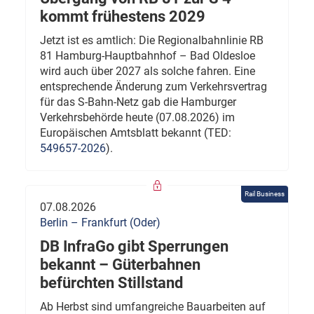
kommt frühestens 2029
Jetzt ist es amtlich: Die Regionalbahnlinie RB
81 Hamburg-Hauptbahnhof – Bad Oldesloe
wird auch über 2027 als solche fahren. Eine
entsprechende Änderung zum Verkehrsvertrag
für das S-Bahn-Netz gab die Hamburger
Verkehrsbehörde heute (07.08.2026) im
Europäischen Amtsblatt bekannt (TED:
549657-2026
).
Rail Business
07.08.2026
Berlin – Frankfurt (Oder)
DB InfraGo gibt Sperrungen
bekannt – Güterbahnen
befürchten Stillstand
Ab Herbst sind umfangreiche Bauarbeiten auf