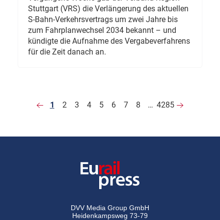
Stuttgart (VRS) die Verlängerung des aktuellen
S-Bahn-Verkehrsvertrags um zwei Jahre bis
zum Fahrplanwechsel 2034 bekannt – und
kündigte die Aufnahme des Vergabeverfahrens
für die Zeit danach an.
1
2
3
4
5
6
7
8
…
4285
DVV Media Group GmbH
Heidenkampsweg 73-79