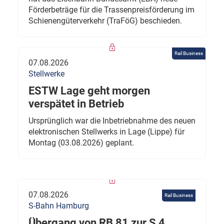
Förderbeträge für die Trassenpreisförderung im
Schienengüterverkehr (TraFöG) beschieden.
Rail Business
07.08.2026
Stellwerke
ESTW Lage geht morgen
verspätet in Betrieb
Ursprünglich war die Inbetriebnahme des neuen
elektronischen Stellwerks in Lage (Lippe) für
Montag (03.08.2026) geplant.
07.08.2026
Rail Business
S-Bahn Hamburg
Übergang von RB 81 zur S 4