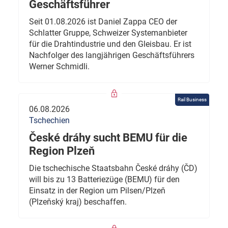
Geschäftsführer
Seit 01.08.2026 ist Daniel Zappa CEO der
Schlatter Gruppe, Schweizer Systemanbieter
für die Drahtindustrie und den Gleisbau. Er ist
Nachfolger des langjährigen Geschäftsführers
Werner Schmidli.
Rail Business
06.08.2026
Tschechien
České dráhy sucht BEMU für die
Region Plzeň
Die tschechische Staatsbahn České dráhy (ČD)
will bis zu 13 Batteriezüge (BEMU) für den
Einsatz in der Region um Pilsen/Plzeň
(Plzeňský kraj) beschaffen.