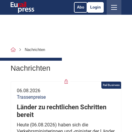
Abo
Login
Nachrichten
Nachrichten
Rail Business
06.08.2026
Trassenpreise
Länder zu rechtlichen Schritten
bereit
Heute (06.08.2026) haben sich die
Verkehrsministerinnen und -minister der Länder