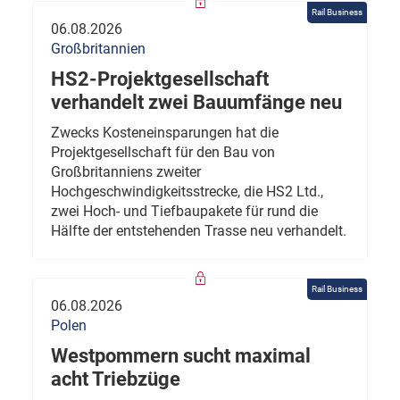
Rail Business
06.08.2026
Großbritannien
HS2-Projektgesellschaft
verhandelt zwei Bauumfänge neu
Zwecks Kosteneinsparungen hat die
Projektgesellschaft für den Bau von
Großbritanniens zweiter
Hochgeschwindigkeitsstrecke, die HS2 Ltd.,
zwei Hoch- und Tiefbaupakete für rund die
Hälfte der entstehenden Trasse neu verhandelt.
Rail Business
06.08.2026
Polen
Westpommern sucht maximal
acht Triebzüge