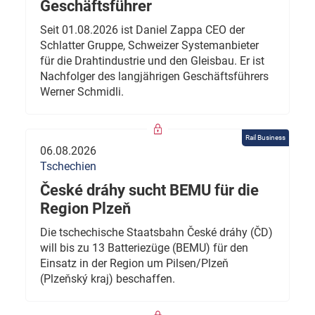
Geschäftsführer
Seit 01.08.2026 ist Daniel Zappa CEO der
Schlatter Gruppe, Schweizer Systemanbieter
für die Drahtindustrie und den Gleisbau. Er ist
Nachfolger des langjährigen Geschäftsführers
Werner Schmidli.
Rail Business
06.08.2026
Tschechien
České dráhy sucht BEMU für die
Region Plzeň
Die tschechische Staatsbahn České dráhy (ČD)
will bis zu 13 Batteriezüge (BEMU) für den
Einsatz in der Region um Pilsen/Plzeň
(Plzeňský kraj) beschaffen.