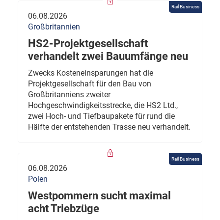
Rail Business
06.08.2026
Großbritannien
HS2-Projektgesellschaft
verhandelt zwei Bauumfänge neu
Zwecks Kosteneinsparungen hat die
Projektgesellschaft für den Bau von
Großbritanniens zweiter
Hochgeschwindigkeitsstrecke, die HS2 Ltd.,
zwei Hoch- und Tiefbaupakete für rund die
Hälfte der entstehenden Trasse neu verhandelt.
Rail Business
06.08.2026
Polen
Westpommern sucht maximal
acht Triebzüge