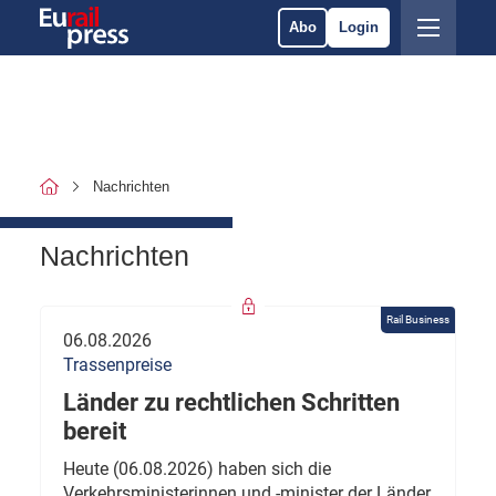
Abo
Login
Nachrichten
Nachrichten
Rail Business
06.08.2026
Trassenpreise
Länder zu rechtlichen Schritten
bereit
Heute (06.08.2026) haben sich die
Verkehrsministerinnen und -minister der Länder