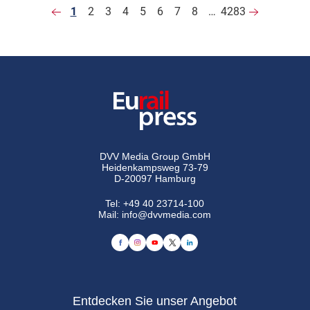
1
2
3
4
5
6
7
8
…
4283
DVV Media Group GmbH
Heidenkampsweg 73-79
D-20097 Hamburg
Tel:
+49 40 23714-100
Mail:
info@dvvmedia.com
Entdecken Sie unser Angebot