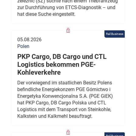
železnic (SŽ) suchte nach einem Triebfahrzeug
zur Durchführung von ETCS-Diagnostik – und
hat diese Suche eingestellt.
Rail Business
05.08.2026
Polen
PKP Cargo, DB Cargo und CTL
Logistics bekommen PGE-
Kohleverkehre
Der vorwiegend im staatlichen Besitz Polens
befindliche Energiekonzern PGE Górnictwo i
Energetyka Konwencjonalna S.A. (PGE GiEK)
hat PKP Cargo, DB Cargo Polska und CTL
Logistics mit dem Transport von Steinkohle,
Kalkstein und Kalkmehl beauftragt.
Rail Business