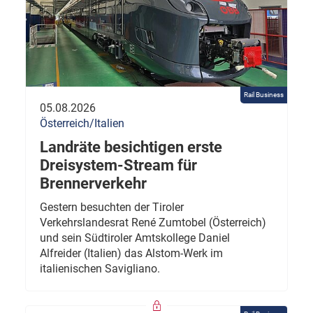
Rail Business
05.08.2026
Österreich/Italien
Landräte besichtigen erste
Dreisystem-Stream für
Brennerverkehr
Gestern besuchten der Tiroler
Verkehrslandesrat René Zumtobel (Österreich)
und sein Südtiroler Amtskollege Daniel
Alfreider (Italien) das Alstom-Werk im
italienischen Savigliano.