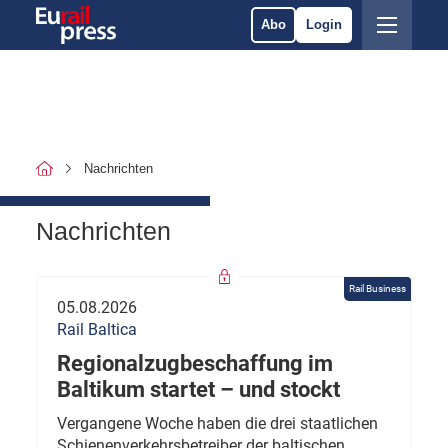
Abo
Login
Nachrichten
Nachrichten
Rail Business
05.08.2026
Rail Baltica
Regionalzugbeschaffung im
Baltikum startet – und stockt
Vergangene Woche haben die drei staatlichen
Schienenverkehrsbetreiber der baltischen