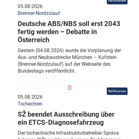
Rail Business
05.08.2026
Brenner-Nordzulauf
Deutsche ABS/NBS soll erst 2043
fertig werden – Debatte in
Österreich
Gestern (04.08.2026) wurde die Vorplanung der
Aus- und Neubaustrecke München – Kufstein
(Brenner-Nordzulauf) auf der Webseite des
Bundestags veröffentlicht.
Rail Business
05.08.2026
Tschechien
SŽ beendet Ausschreibung über
ein ETCS-Diagnosefahrzeug
Der tschechische Infrastrukturbetreiber Správa