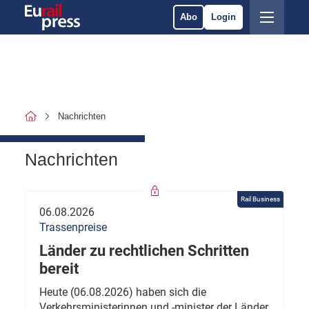
Abo
Login
Nachrichten
Nachrichten
Rail Business
06.08.2026
Trassenpreise
Länder zu rechtlichen Schritten
bereit
Heute (06.08.2026) haben sich die
Verkehrsministerinnen und -minister der Länder