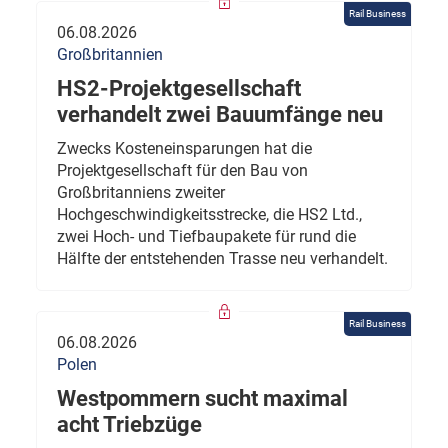
Rail Business
06.08.2026
Großbritannien
HS2-Projektgesellschaft
verhandelt zwei Bauumfänge neu
Zwecks Kosteneinsparungen hat die
Projektgesellschaft für den Bau von
Großbritanniens zweiter
Hochgeschwindigkeitsstrecke, die HS2 Ltd.,
zwei Hoch- und Tiefbaupakete für rund die
Hälfte der entstehenden Trasse neu verhandelt.
Rail Business
06.08.2026
Polen
Westpommern sucht maximal
acht Triebzüge