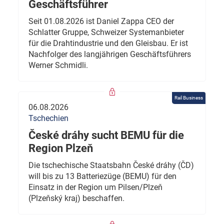
Geschäftsführer
Seit 01.08.2026 ist Daniel Zappa CEO der
Schlatter Gruppe, Schweizer Systemanbieter
für die Drahtindustrie und den Gleisbau. Er ist
Nachfolger des langjährigen Geschäftsführers
Werner Schmidli.
Rail Business
06.08.2026
Tschechien
České dráhy sucht BEMU für die
Region Plzeň
Die tschechische Staatsbahn České dráhy (ČD)
will bis zu 13 Batteriezüge (BEMU) für den
Einsatz in der Region um Pilsen/Plzeň
(Plzeňský kraj) beschaffen.