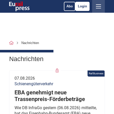
Abo
Login
Nachrichten
Nachrichten
Rail Business
07.08.2026
Schienengüterverkehr
EBA genehmigt neue
Trassenpreis-Förderbeträge
Wie DB InfraGo gestern (06.08.2026) mitteilte,
hat das Eisenbahn-Bundesamt (EBA) neue