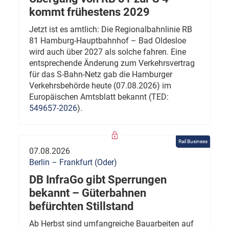
kommt frühestens 2029
Jetzt ist es amtlich: Die Regionalbahnlinie RB
81 Hamburg-Hauptbahnhof – Bad Oldesloe
wird auch über 2027 als solche fahren. Eine
entsprechende Änderung zum Verkehrsvertrag
für das S-Bahn-Netz gab die Hamburger
Verkehrsbehörde heute (07.08.2026) im
Europäischen Amtsblatt bekannt (TED:
549657-2026
).
Rail Business
07.08.2026
Berlin – Frankfurt (Oder)
DB InfraGo gibt Sperrungen
bekannt – Güterbahnen
befürchten Stillstand
Ab Herbst sind umfangreiche Bauarbeiten auf