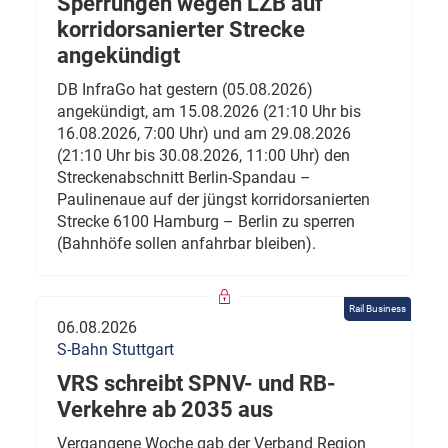
Sperrungen wegen LZB auf
korridorsanierter Strecke
angekündigt
DB InfraGo hat gestern (05.08.2026)
angekündigt, am 15.08.2026 (21:10 Uhr bis
16.08.2026, 7:00 Uhr) und am 29.08.2026
(21:10 Uhr bis 30.08.2026, 11:00 Uhr) den
Streckenabschnitt Berlin-Spandau –
Paulinenaue auf der jüngst korridorsanierten
Strecke 6100 Hamburg – Berlin zu sperren
(Bahnhöfe sollen anfahrbar bleiben).
Rail Business
06.08.2026
S-Bahn Stuttgart
VRS schreibt SPNV- und RB-
Verkehre ab 2035 aus
Vergangene Woche gab der Verband Region