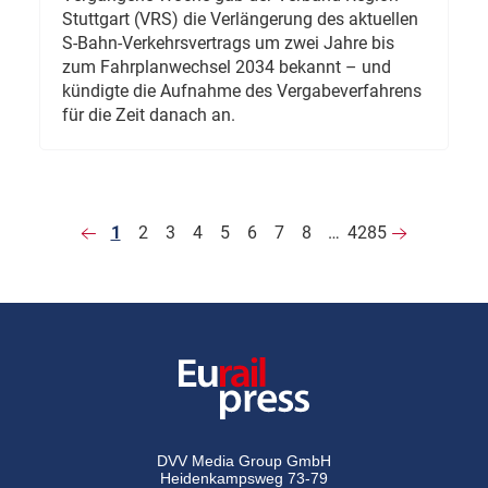
Stuttgart (VRS) die Verlängerung des aktuellen
S-Bahn-Verkehrsvertrags um zwei Jahre bis
zum Fahrplanwechsel 2034 bekannt – und
kündigte die Aufnahme des Vergabeverfahrens
für die Zeit danach an.
1
2
3
4
5
6
7
8
…
4285
DVV Media Group GmbH
Heidenkampsweg 73-79