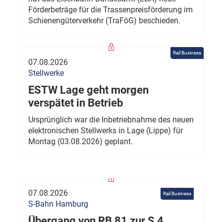
Förderbeträge für die Trassenpreisförderung im
Schienengüterverkehr (TraFöG) beschieden.
Rail Business
07.08.2026
Stellwerke
ESTW Lage geht morgen
verspätet in Betrieb
Ursprünglich war die Inbetriebnahme des neuen
elektronischen Stellwerks in Lage (Lippe) für
Montag (03.08.2026) geplant.
07.08.2026
Rail Business
S-Bahn Hamburg
Übergang von RB 81 zur S 4