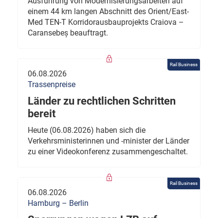
Ausführung von Modernisierungsarbeiten auf
einem 44 km langen Abschnitt des Orient/East-
Med TEN-T Korridorausbauprojekts Craiova –
Caransebeș beauftragt.
Rail Business
06.08.2026
Trassenpreise
Länder zu rechtlichen Schritten
bereit
Heute (06.08.2026) haben sich die
Verkehrsministerinnen und -minister der Länder
zu einer Videokonferenz zusammengeschaltet.
Rail Business
06.08.2026
Hamburg – Berlin