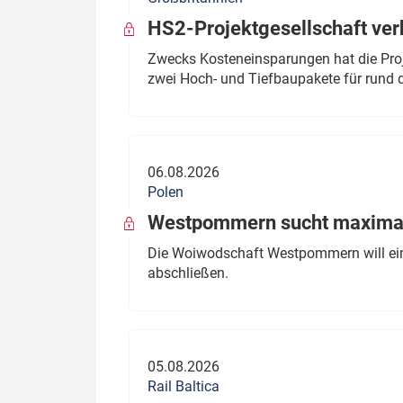
HS2-Projektgesellschaft ve
Zwecks Kosteneinsparungen hat die Proj
zwei Hoch- und Tiefbaupakete für rund d
06.08.2026
Polen
Westpommern sucht maximal
Die Woiwodschaft Westpommern will einen
abschließen.
05.08.2026
Rail Baltica