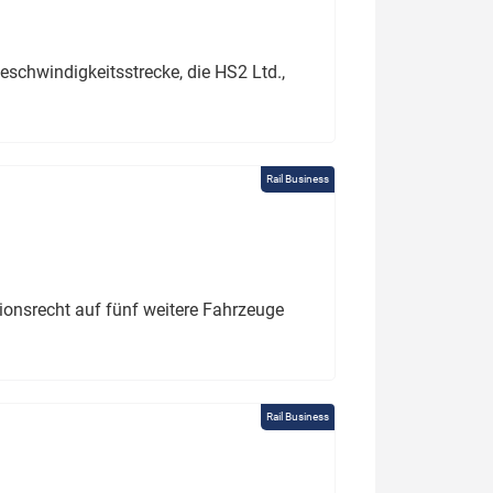
schwindigkeitsstrecke, die HS2 Ltd.,
Rail Business
tionsrecht auf fünf weitere Fahrzeuge
Rail Business