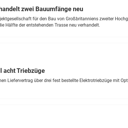
rhandelt zwei Bauumfänge neu
ektgesellschaft für den Bau von Großbritanniens zweiter Hochge
ie Hälfte der entstehenden Trasse neu verhandelt.
 acht Triebzüge
 Liefervertrag über drei fest bestellte Elektrotriebzüge mit Op