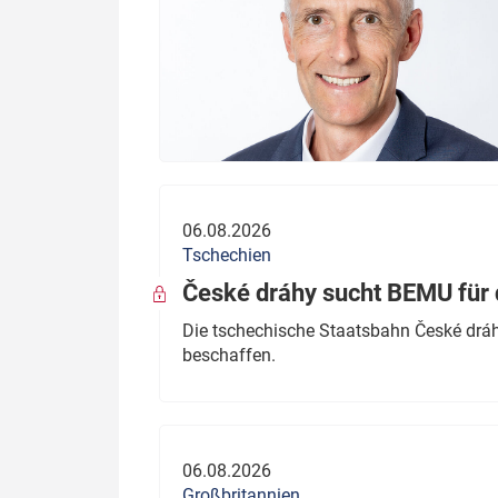
06.08.2026
Tschechien
České dráhy sucht BEMU für 
Die tschechische Staatsbahn České dráhy
beschaffen.
06.08.2026
Großbritannien