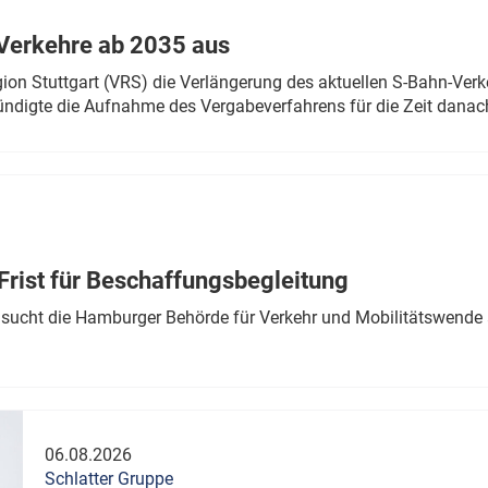
Verkehre ab 2035 aus
n Stuttgart (VRS) die Verlängerung des aktuellen S-Bahn-Verk
ndigte die Aufnahme des Vergabeverfahrens für die Zeit danac
Frist für Beschaffungsbegleitung
sucht die Hamburger Behörde für Verkehr und Mobilitätswende a
06.08.2026
Schlatter Gruppe