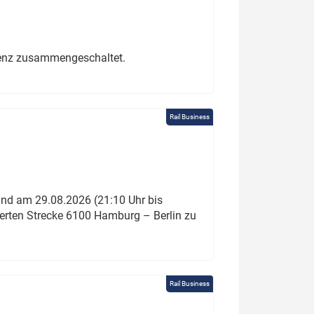
erenz zusammengeschaltet.
Rail Business
und am 29.08.2026 (21:10 Uhr bis
ierten Strecke 6100 Hamburg – Berlin zu
Rail Business