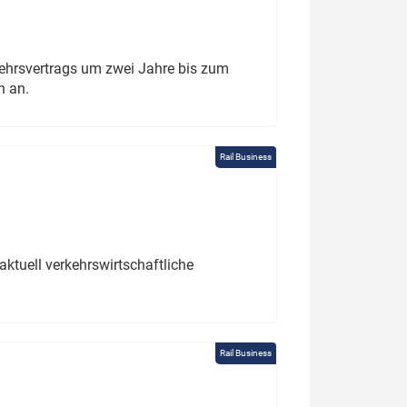
ehrsvertrags um zwei Jahre bis zum
h an.
Rail Business
ktuell verkehrswirtschaftliche
Rail Business