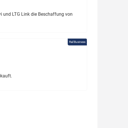
ivi und LTG Link die Beschaffung von
Rail Business
kauft.