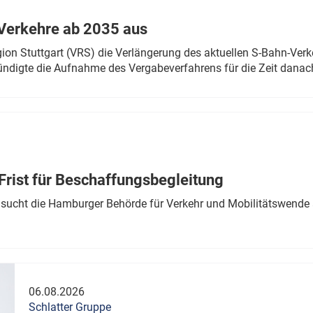
Verkehre ab 2035 aus
n Stuttgart (VRS) die Verlängerung des aktuellen S-Bahn-Verk
ndigte die Aufnahme des Vergabeverfahrens für die Zeit danac
Frist für Beschaffungsbegleitung
sucht die Hamburger Behörde für Verkehr und Mobilitätswende a
06.08.2026
Schlatter Gruppe