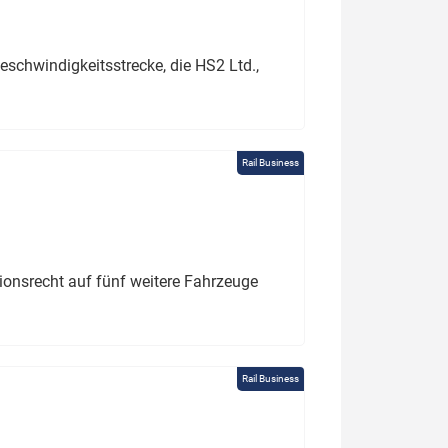
schwindigkeitsstrecke, die HS2 Ltd.,
Rail Business
tionsrecht auf fünf weitere Fahrzeuge
Rail Business