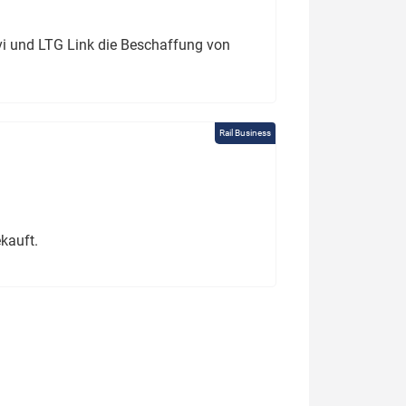
ivi und LTG Link die Beschaffung von
Rail Business
kauft.