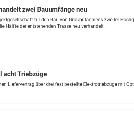
rhandelt zwei Bauumfänge neu
ektgesellschaft für den Bau von Großbritanniens zweiter Hochge
ie Hälfte der entstehenden Trasse neu verhandelt.
 acht Triebzüge
 Liefervertrag über drei fest bestellte Elektrotriebzüge mit Op