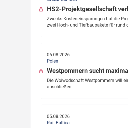
HS2-Projektgesellschaft ve
Zwecks Kosteneinsparungen hat die Proj
zwei Hoch- und Tiefbaupakete für rund d
06.08.2026
Polen
Westpommern sucht maximal
Die Woiwodschaft Westpommern will einen
abschließen.
05.08.2026
Rail Baltica