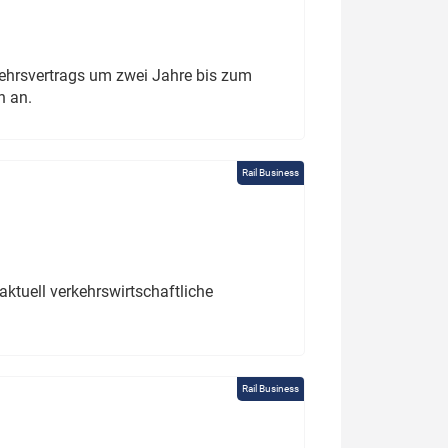
ehrsvertrags um zwei Jahre bis zum
h an.
Rail Business
ktuell verkehrswirtschaftliche
Rail Business