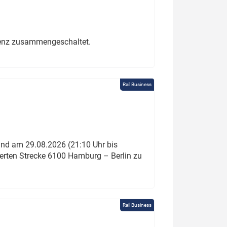
erenz zusammengeschaltet.
Rail Business
und am 29.08.2026 (21:10 Uhr bis
ierten Strecke 6100 Hamburg – Berlin zu
Rail Business