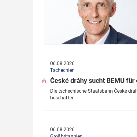
06.08.2026
Tschechien
České dráhy sucht BEMU für 
Die tschechische Staatsbahn České dráhy
beschaffen.
06.08.2026
Großbritannien