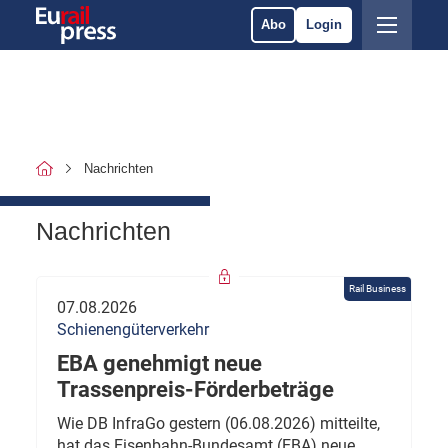
Abo
Login
Nachrichten
Nachrichten
Rail Business
07.08.2026
Schienengüterverkehr
EBA genehmigt neue
Trassenpreis-Förderbeträge
Wie DB InfraGo gestern (06.08.2026) mitteilte,
hat das Eisenbahn-Bundesamt (EBA) neue