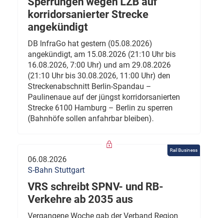
Sperrungen wegen LZB auf
korridorsanierter Strecke
angekündigt
DB InfraGo hat gestern (05.08.2026)
angekündigt, am 15.08.2026 (21:10 Uhr bis
16.08.2026, 7:00 Uhr) und am 29.08.2026
(21:10 Uhr bis 30.08.2026, 11:00 Uhr) den
Streckenabschnitt Berlin-Spandau –
Paulinenaue auf der jüngst korridorsanierten
Strecke 6100 Hamburg – Berlin zu sperren
(Bahnhöfe sollen anfahrbar bleiben).
Rail Business
06.08.2026
S-Bahn Stuttgart
VRS schreibt SPNV- und RB-
Verkehre ab 2035 aus
Vergangene Woche gab der Verband Region