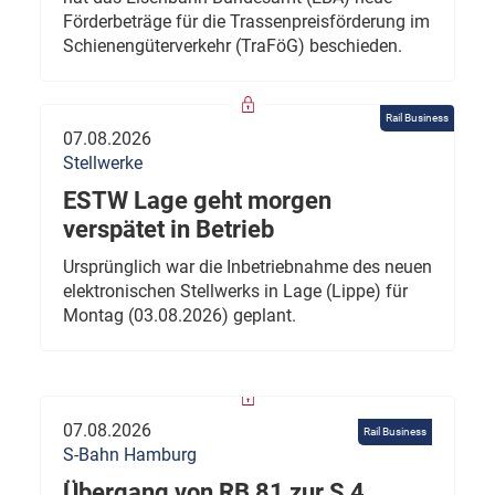
Förderbeträge für die Trassenpreisförderung im
Schienengüterverkehr (TraFöG) beschieden.
Rail Business
07.08.2026
Stellwerke
ESTW Lage geht morgen
verspätet in Betrieb
Ursprünglich war die Inbetriebnahme des neuen
elektronischen Stellwerks in Lage (Lippe) für
Montag (03.08.2026) geplant.
07.08.2026
Rail Business
S-Bahn Hamburg
Übergang von RB 81 zur S 4