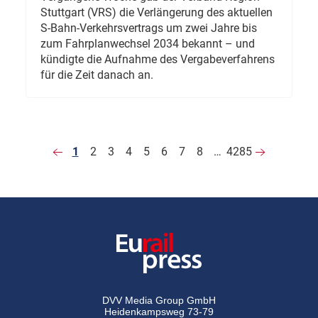
Stuttgart (VRS) die Verlängerung des aktuellen
S-Bahn-Verkehrsvertrags um zwei Jahre bis
zum Fahrplanwechsel 2034 bekannt – und
kündigte die Aufnahme des Vergabeverfahrens
für die Zeit danach an.
1
2
3
4
5
6
7
8
…
4285
DVV Media Group GmbH
Heidenkampsweg 73-79