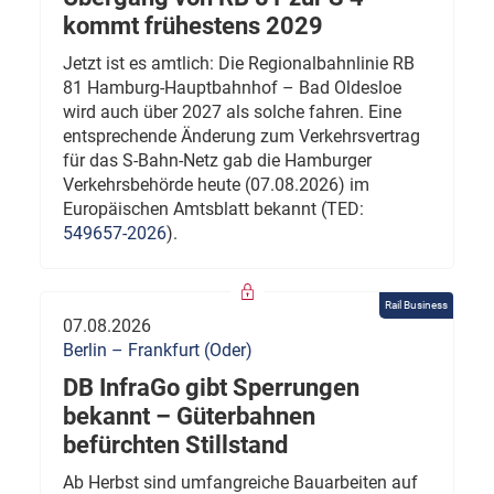
kommt frühestens 2029
Jetzt ist es amtlich: Die Regionalbahnlinie RB
81 Hamburg-Hauptbahnhof – Bad Oldesloe
wird auch über 2027 als solche fahren. Eine
entsprechende Änderung zum Verkehrsvertrag
für das S-Bahn-Netz gab die Hamburger
Verkehrsbehörde heute (07.08.2026) im
Europäischen Amtsblatt bekannt (TED:
549657-2026
).
Rail Business
07.08.2026
Berlin – Frankfurt (Oder)
DB InfraGo gibt Sperrungen
bekannt – Güterbahnen
befürchten Stillstand
Ab Herbst sind umfangreiche Bauarbeiten auf