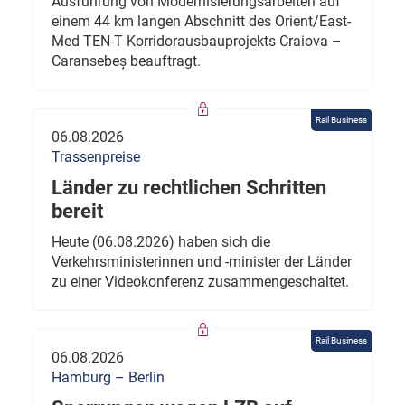
Ausführung von Modernisierungsarbeiten auf
einem 44 km langen Abschnitt des Orient/East-
Med TEN-T Korridorausbauprojekts Craiova –
Caransebeș beauftragt.
Rail Business
06.08.2026
Trassenpreise
Länder zu rechtlichen Schritten
bereit
Heute (06.08.2026) haben sich die
Verkehrsministerinnen und -minister der Länder
zu einer Videokonferenz zusammengeschaltet.
Rail Business
06.08.2026
Hamburg – Berlin