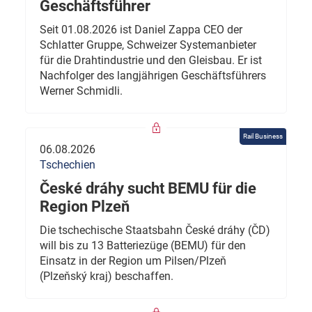
Geschäftsführer
Seit 01.08.2026 ist Daniel Zappa CEO der
Schlatter Gruppe, Schweizer Systemanbieter
für die Drahtindustrie und den Gleisbau. Er ist
Nachfolger des langjährigen Geschäftsführers
Werner Schmidli.
Rail Business
06.08.2026
Tschechien
České dráhy sucht BEMU für die
Region Plzeň
Die tschechische Staatsbahn České dráhy (ČD)
will bis zu 13 Batteriezüge (BEMU) für den
Einsatz in der Region um Pilsen/Plzeň
(Plzeňský kraj) beschaffen.