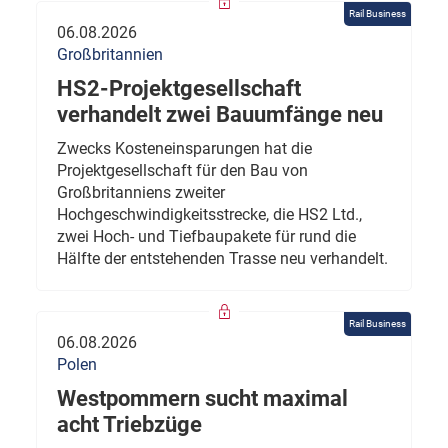
Rail Business
06.08.2026
Großbritannien
HS2-Projektgesellschaft
verhandelt zwei Bauumfänge neu
Zwecks Kosteneinsparungen hat die
Projektgesellschaft für den Bau von
Großbritanniens zweiter
Hochgeschwindigkeitsstrecke, die HS2 Ltd.,
zwei Hoch- und Tiefbaupakete für rund die
Hälfte der entstehenden Trasse neu verhandelt.
Rail Business
06.08.2026
Polen
Westpommern sucht maximal
acht Triebzüge