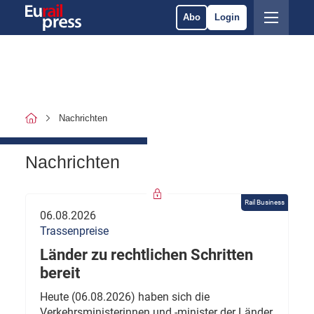
Abo
Login
Nachrichten
Nachrichten
Rail Business
06.08.2026
Trassenpreise
Länder zu rechtlichen Schritten
bereit
Heute (06.08.2026) haben sich die
Verkehrsministerinnen und -minister der Länder