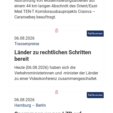
Ausführung von Modernisierungsarbeiten auf
einem 44 km langen Abschnitt des Orient/East-
Med TEN-T Korridorausbauprojekts Craiova –
Caransebeș beauftragt.
Rail Business
06.08.2026
Trassenpreise
Länder zu rechtlichen Schritten
bereit
Heute (06.08.2026) haben sich die
Verkehrsministerinnen und -minister der Länder
zu einer Videokonferenz zusammengeschaltet.
Rail Business
06.08.2026
Hamburg – Berlin