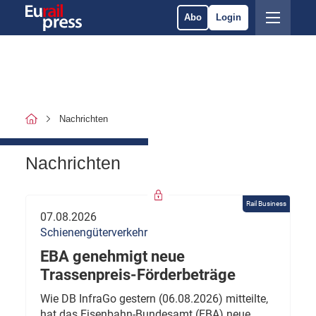
Abo
Login
Nachrichten
Nachrichten
Rail Business
07.08.2026
Schienengüterverkehr
EBA genehmigt neue
Trassenpreis-Förderbeträge
Wie DB InfraGo gestern (06.08.2026) mitteilte,
hat das Eisenbahn-Bundesamt (EBA) neue