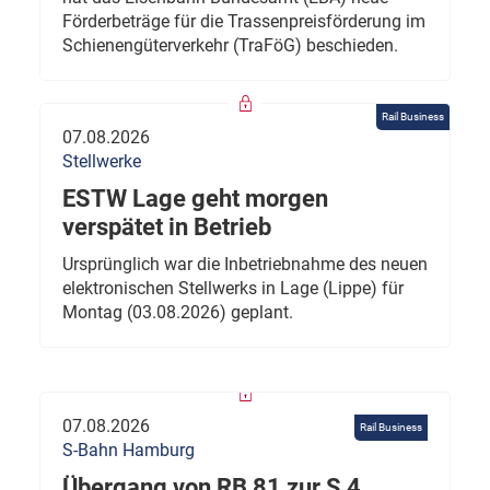
Förderbeträge für die Trassenpreisförderung im
Schienengüterverkehr (TraFöG) beschieden.
Rail Business
07.08.2026
Stellwerke
ESTW Lage geht morgen
verspätet in Betrieb
Ursprünglich war die Inbetriebnahme des neuen
elektronischen Stellwerks in Lage (Lippe) für
Montag (03.08.2026) geplant.
07.08.2026
Rail Business
S-Bahn Hamburg
Übergang von RB 81 zur S 4