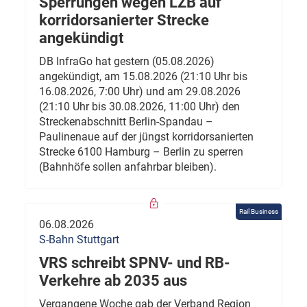
Sperrungen wegen LZB auf
korridorsanierter Strecke
angekündigt
DB InfraGo hat gestern (05.08.2026)
angekündigt, am 15.08.2026 (21:10 Uhr bis
16.08.2026, 7:00 Uhr) und am 29.08.2026
(21:10 Uhr bis 30.08.2026, 11:00 Uhr) den
Streckenabschnitt Berlin-Spandau –
Paulinenaue auf der jüngst korridorsanierten
Strecke 6100 Hamburg – Berlin zu sperren
(Bahnhöfe sollen anfahrbar bleiben).
Rail Business
06.08.2026
S-Bahn Stuttgart
VRS schreibt SPNV- und RB-
Verkehre ab 2035 aus
Vergangene Woche gab der Verband Region