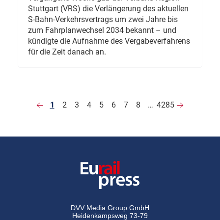
Stuttgart (VRS) die Verlängerung des aktuellen
S-Bahn-Verkehrsvertrags um zwei Jahre bis
zum Fahrplanwechsel 2034 bekannt – und
kündigte die Aufnahme des Vergabeverfahrens
für die Zeit danach an.
1
2
3
4
5
6
7
8
…
4285
DVV Media Group GmbH
Heidenkampsweg 73-79