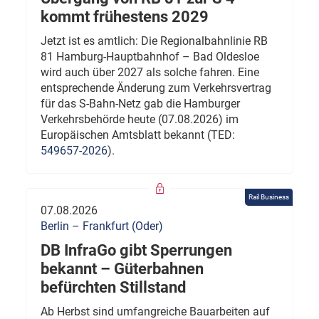
kommt frühestens 2029
Jetzt ist es amtlich: Die Regionalbahnlinie RB
81 Hamburg-Hauptbahnhof – Bad Oldesloe
wird auch über 2027 als solche fahren. Eine
entsprechende Änderung zum Verkehrsvertrag
für das S-Bahn-Netz gab die Hamburger
Verkehrsbehörde heute (07.08.2026) im
Europäischen Amtsblatt bekannt (TED:
549657-2026
).
Rail Business
07.08.2026
Berlin – Frankfurt (Oder)
DB InfraGo gibt Sperrungen
bekannt – Güterbahnen
befürchten Stillstand
Ab Herbst sind umfangreiche Bauarbeiten auf