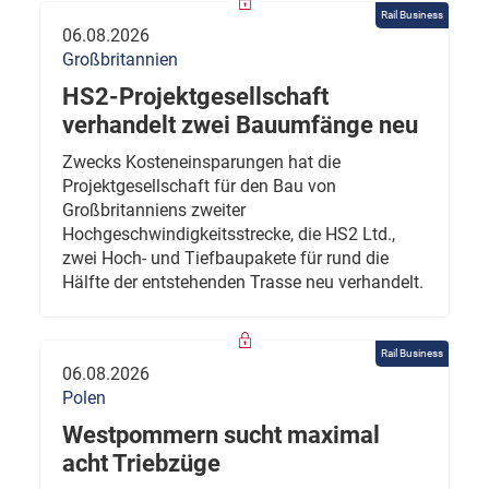
Rail Business
06.08.2026
Großbritannien
HS2-Projektgesellschaft
verhandelt zwei Bauumfänge neu
Zwecks Kosteneinsparungen hat die
Projektgesellschaft für den Bau von
Großbritanniens zweiter
Hochgeschwindigkeitsstrecke, die HS2 Ltd.,
zwei Hoch- und Tiefbaupakete für rund die
Hälfte der entstehenden Trasse neu verhandelt.
Rail Business
06.08.2026
Polen
Westpommern sucht maximal
acht Triebzüge