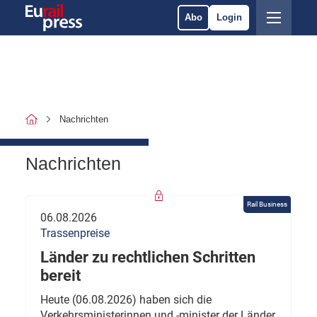
Abo
Login
Nachrichten
Nachrichten
Rail Business
06.08.2026
Trassenpreise
Länder zu rechtlichen Schritten
bereit
Heute (06.08.2026) haben sich die
Verkehrsministerinnen und -minister der Länder