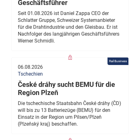
Geschäftsführer
Seit 01.08.2026 ist Daniel Zappa CEO der
Schlatter Gruppe, Schweizer Systemanbieter
für die Drahtindustrie und den Gleisbau. Er ist
Nachfolger des langjährigen Geschäftsführers
Werner Schmidli.
Rail Business
06.08.2026
Tschechien
České dráhy sucht BEMU für die
Region Plzeň
Die tschechische Staatsbahn České dráhy (ČD)
will bis zu 13 Batteriezüge (BEMU) für den
Einsatz in der Region um Pilsen/Plzeň
(Plzeňský kraj) beschaffen.