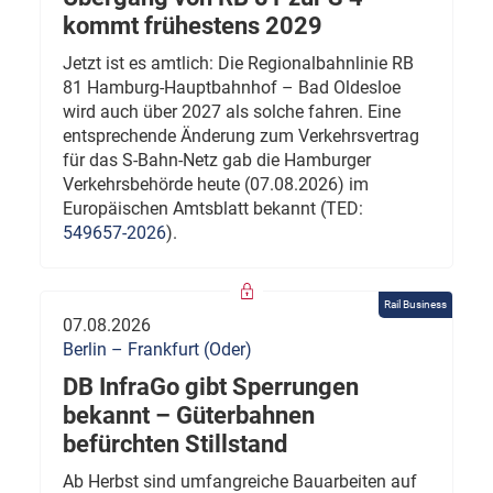
kommt frühestens 2029
Jetzt ist es amtlich: Die Regionalbahnlinie RB
81 Hamburg-Hauptbahnhof – Bad Oldesloe
wird auch über 2027 als solche fahren. Eine
entsprechende Änderung zum Verkehrsvertrag
für das S-Bahn-Netz gab die Hamburger
Verkehrsbehörde heute (07.08.2026) im
Europäischen Amtsblatt bekannt (TED:
549657-2026
).
Rail Business
07.08.2026
Berlin – Frankfurt (Oder)
DB InfraGo gibt Sperrungen
bekannt – Güterbahnen
befürchten Stillstand
Ab Herbst sind umfangreiche Bauarbeiten auf