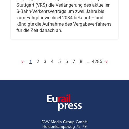
Stuttgart (VRS) die Verlängerung des aktuellen
S-Bahn-Verkehrsvertrags um zwei Jahre bis
zum Fahrplanwechsel 2034 bekannt – und
kündigte die Aufnahme des Vergabeverfahrens
für die Zeit danach an.
1
2
3
4
5
6
7
8
…
4285
DVV Media Group GmbH
Heidenkampsweg 73-79