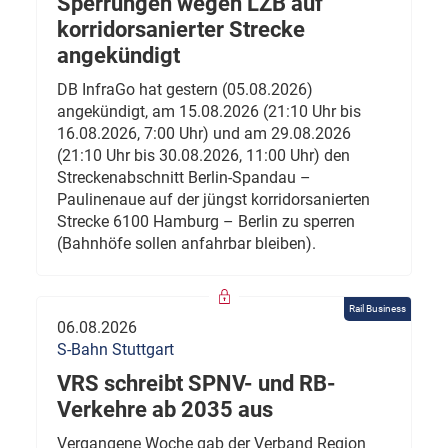
Sperrungen wegen LZB auf
korridorsanierter Strecke
angekündigt
DB InfraGo hat gestern (05.08.2026)
angekündigt, am 15.08.2026 (21:10 Uhr bis
16.08.2026, 7:00 Uhr) und am 29.08.2026
(21:10 Uhr bis 30.08.2026, 11:00 Uhr) den
Streckenabschnitt Berlin-Spandau –
Paulinenaue auf der jüngst korridorsanierten
Strecke 6100 Hamburg – Berlin zu sperren
(Bahnhöfe sollen anfahrbar bleiben).
Rail Business
06.08.2026
S-Bahn Stuttgart
VRS schreibt SPNV- und RB-
Verkehre ab 2035 aus
Vergangene Woche gab der Verband Region