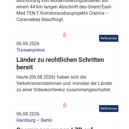
Ausführung von Modernisierungsarbeiten auf
einem 44 km langen Abschnitt des Orient/East-
Med TEN-T Korridorausbauprojekts Craiova –
Caransebeș beauftragt.
Rail Business
06.08.2026
Trassenpreise
Länder zu rechtlichen Schritten
bereit
Heute (06.08.2026) haben sich die
Verkehrsministerinnen und -minister der Länder
zu einer Videokonferenz zusammengeschaltet.
Rail Business
06.08.2026
Hamburg – Berlin