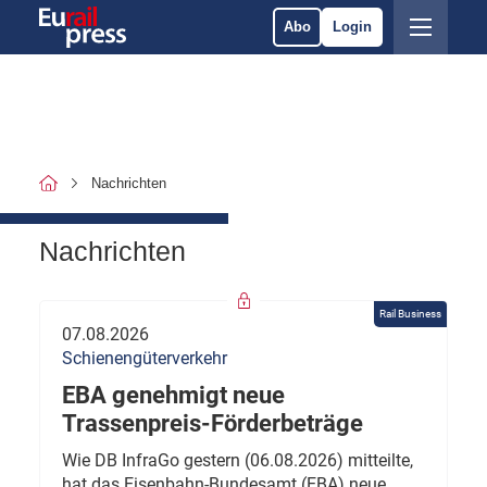
Abo
Login
Nachrichten
Nachrichten
Rail Business
07.08.2026
Schienengüterverkehr
EBA genehmigt neue
Trassenpreis-Förderbeträge
Wie DB InfraGo gestern (06.08.2026) mitteilte,
hat das Eisenbahn-Bundesamt (EBA) neue