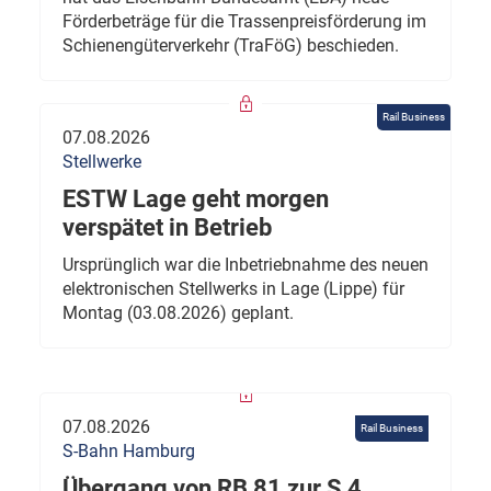
Förderbeträge für die Trassenpreisförderung im
Schienengüterverkehr (TraFöG) beschieden.
Rail Business
07.08.2026
Stellwerke
ESTW Lage geht morgen
verspätet in Betrieb
Ursprünglich war die Inbetriebnahme des neuen
elektronischen Stellwerks in Lage (Lippe) für
Montag (03.08.2026) geplant.
07.08.2026
Rail Business
S-Bahn Hamburg
Übergang von RB 81 zur S 4