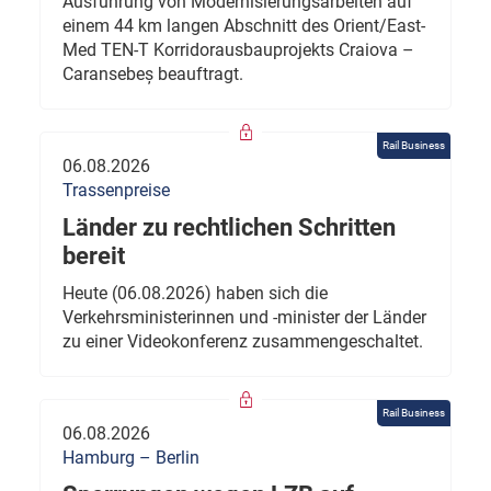
Ausführung von Modernisierungsarbeiten auf
einem 44 km langen Abschnitt des Orient/East-
Med TEN-T Korridorausbauprojekts Craiova –
Caransebeș beauftragt.
Rail Business
06.08.2026
Trassenpreise
Länder zu rechtlichen Schritten
bereit
Heute (06.08.2026) haben sich die
Verkehrsministerinnen und -minister der Länder
zu einer Videokonferenz zusammengeschaltet.
Rail Business
06.08.2026
Hamburg – Berlin