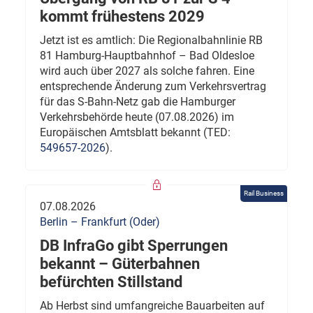
kommt frühestens 2029
Jetzt ist es amtlich: Die Regionalbahnlinie RB
81 Hamburg-Hauptbahnhof – Bad Oldesloe
wird auch über 2027 als solche fahren. Eine
entsprechende Änderung zum Verkehrsvertrag
für das S-Bahn-Netz gab die Hamburger
Verkehrsbehörde heute (07.08.2026) im
Europäischen Amtsblatt bekannt (TED:
549657-2026
).
Rail Business
07.08.2026
Berlin – Frankfurt (Oder)
DB InfraGo gibt Sperrungen
bekannt – Güterbahnen
befürchten Stillstand
Ab Herbst sind umfangreiche Bauarbeiten auf