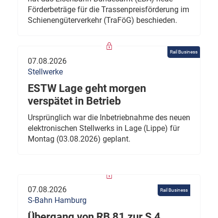
Förderbeträge für die Trassenpreisförderung im
Schienengüterverkehr (TraFöG) beschieden.
Rail Business
07.08.2026
Stellwerke
ESTW Lage geht morgen
verspätet in Betrieb
Ursprünglich war die Inbetriebnahme des neuen
elektronischen Stellwerks in Lage (Lippe) für
Montag (03.08.2026) geplant.
07.08.2026
Rail Business
S-Bahn Hamburg
Übergang von RB 81 zur S 4