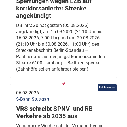
Sperrungen wegen LZB auf
korridorsanierter Strecke
angekündigt
DB InfraGo hat gestern (05.08.2026)
angekündigt, am 15.08.2026 (21:10 Uhr bis
16.08.2026, 7:00 Uhr) und am 29.08.2026
(21:10 Uhr bis 30.08.2026, 11:00 Uhr) den
Streckenabschnitt Berlin-Spandau –
Paulinenaue auf der jüngst korridorsanierten
Strecke 6100 Hamburg – Berlin zu sperren
(Bahnhöfe sollen anfahrbar bleiben).
Rail Business
06.08.2026
S-Bahn Stuttgart
VRS schreibt SPNV- und RB-
Verkehre ab 2035 aus
Vergangene Woche gab der Verband Region