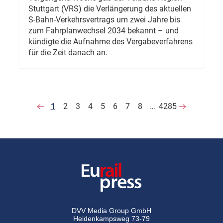
Stuttgart (VRS) die Verlängerung des aktuellen
S-Bahn-Verkehrsvertrags um zwei Jahre bis
zum Fahrplanwechsel 2034 bekannt – und
kündigte die Aufnahme des Vergabeverfahrens
für die Zeit danach an.
1
2
3
4
5
6
7
8
…
4285
DVV Media Group GmbH
Heidenkampsweg 73-79