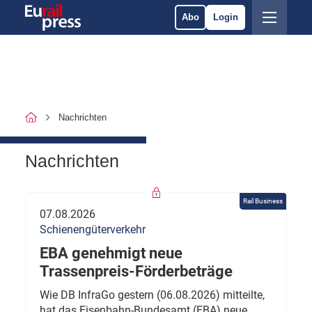
Abo
Login
Nachrichten
Nachrichten
Rail Business
07.08.2026
Schienengüterverkehr
EBA genehmigt neue
Trassenpreis-Förderbeträge
Wie DB InfraGo gestern (06.08.2026) mitteilte,
hat das Eisenbahn-Bundesamt (EBA) neue