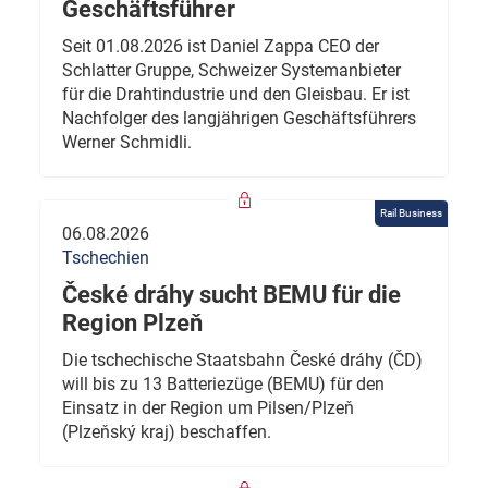
Geschäftsführer
Seit 01.08.2026 ist Daniel Zappa CEO der
Schlatter Gruppe, Schweizer Systemanbieter
für die Drahtindustrie und den Gleisbau. Er ist
Nachfolger des langjährigen Geschäftsführers
Werner Schmidli.
Rail Business
06.08.2026
Tschechien
České dráhy sucht BEMU für die
Region Plzeň
Die tschechische Staatsbahn České dráhy (ČD)
will bis zu 13 Batteriezüge (BEMU) für den
Einsatz in der Region um Pilsen/Plzeň
(Plzeňský kraj) beschaffen.