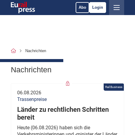
Abo
Login
Nachrichten
Nachrichten
Rail Business
06.08.2026
Trassenpreise
Länder zu rechtlichen Schritten
bereit
Heute (06.08.2026) haben sich die
Verkehrsministerinnen und -minister der Länder