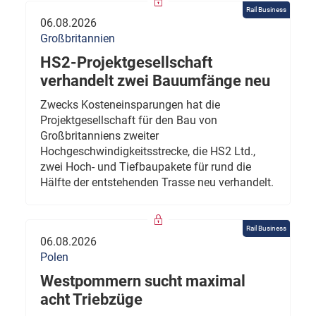
Rail Business
06.08.2026
Großbritannien
HS2-Projektgesellschaft
verhandelt zwei Bauumfänge neu
Zwecks Kosteneinsparungen hat die
Projektgesellschaft für den Bau von
Großbritanniens zweiter
Hochgeschwindigkeitsstrecke, die HS2 Ltd.,
zwei Hoch- und Tiefbaupakete für rund die
Hälfte der entstehenden Trasse neu verhandelt.
Rail Business
06.08.2026
Polen
Westpommern sucht maximal
acht Triebzüge