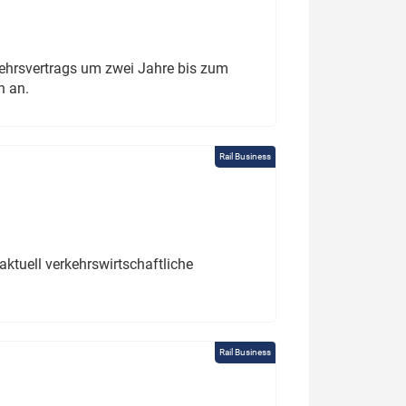
ehrsvertrags um zwei Jahre bis zum
h an.
Rail Business
ktuell verkehrswirtschaftliche
Rail Business