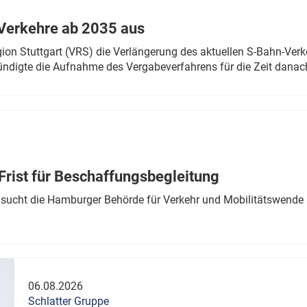
Verkehre ab 2035 aus
n Stuttgart (VRS) die Verlängerung des aktuellen S-Bahn-Verk
ndigte die Aufnahme des Vergabeverfahrens für die Zeit danac
Frist für Beschaffungsbegleitung
sucht die Hamburger Behörde für Verkehr und Mobilitätswende a
06.08.2026
Schlatter Gruppe