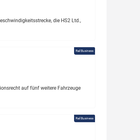
schwindigkeitsstrecke, die HS2 Ltd.,
Rail Business
tionsrecht auf fünf weitere Fahrzeuge
Rail Business