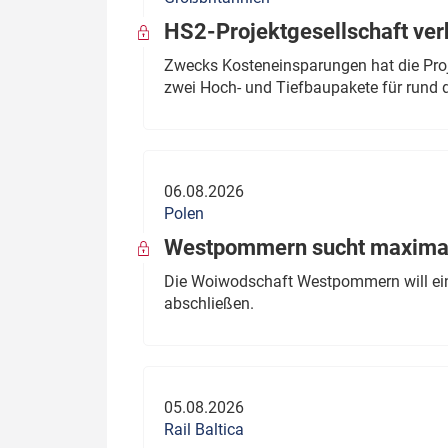
HS2-Projektgesellschaft ve
Zwecks Kosteneinsparungen hat die Proj
zwei Hoch- und Tiefbaupakete für rund d
06.08.2026
Polen
Westpommern sucht maximal
Die Woiwodschaft Westpommern will einen
abschließen.
05.08.2026
Rail Baltica