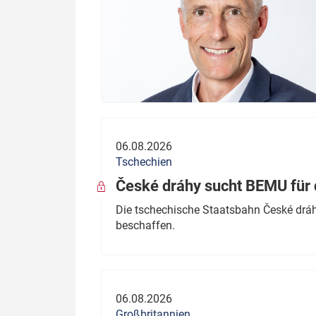
06.08.2026
Tschechien
České dráhy sucht BEMU für 
Die tschechische Staatsbahn České dráhy
beschaffen.
06.08.2026
Großbritannien