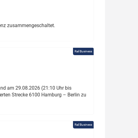
erenz zusammengeschaltet.
Rail Business
und am 29.08.2026 (21:10 Uhr bis
ierten Strecke 6100 Hamburg – Berlin zu
Rail Business