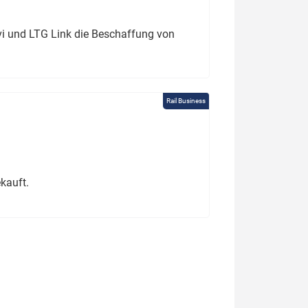
ivi und LTG Link die Beschaffung von
Rail Business
kauft.