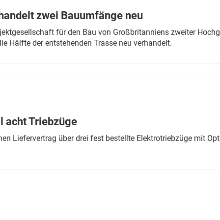
rhandelt zwei Bauumfänge neu
ektgesellschaft für den Bau von Großbritanniens zweiter Hochge
ie Hälfte der entstehenden Trasse neu verhandelt.
 acht Triebzüge
 Liefervertrag über drei fest bestellte Elektrotriebzüge mit Op