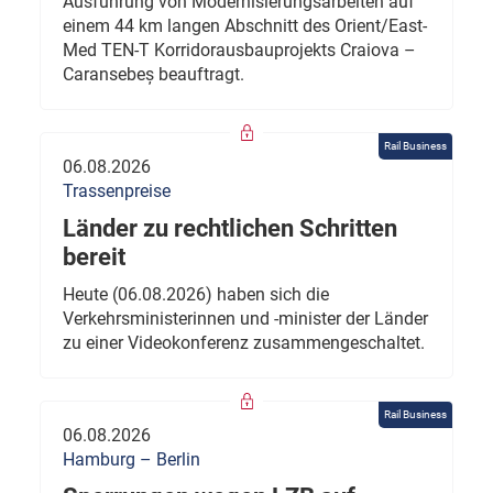
Ausführung von Modernisierungsarbeiten auf
einem 44 km langen Abschnitt des Orient/East-
Med TEN-T Korridorausbauprojekts Craiova –
Caransebeș beauftragt.
Rail Business
06.08.2026
Trassenpreise
Länder zu rechtlichen Schritten
bereit
Heute (06.08.2026) haben sich die
Verkehrsministerinnen und -minister der Länder
zu einer Videokonferenz zusammengeschaltet.
Rail Business
06.08.2026
Hamburg – Berlin