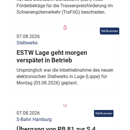
Förderbeträge für die Trassenpreisförderung im
Schienengüterverkehr (TraFöG) beschieden.
Rail Business
07.08.2026
Stellwerke
ESTW Lage geht morgen
verspätet in Betrieb
Ursprünglich war die Inbetriebnahme des neuen
elektronischen Stellwerks in Lage (Lippe) für
Montag (03.08.2026) geplant.
07.08.2026
Rail Business
S-Bahn Hamburg
Übergang von RB 81 zur S 4