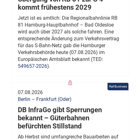
kommt frühestens 2029
Jetzt ist es amtlich: Die Regionalbahnlinie RB
81 Hamburg-Hauptbahnhof – Bad Oldesloe
wird auch über 2027 als solche fahren. Eine
entsprechende Änderung zum Verkehrsvertrag
für das S-Bahn-Netz gab die Hamburger
Verkehrsbehörde heute (07.08.2026) im
Europäischen Amtsblatt bekannt (TED:
549657-2026
).
Rail Business
07.08.2026
Berlin – Frankfurt (Oder)
DB InfraGo gibt Sperrungen
bekannt – Güterbahnen
befürchten Stillstand
Ab Herbst sind umfangreiche Bauarbeiten auf