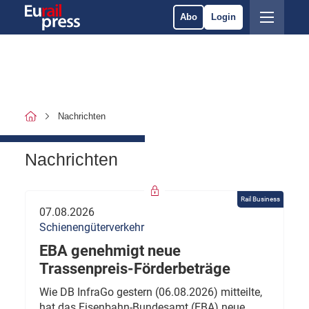
Abo
Login
Nachrichten
Nachrichten
Rail Business
07.08.2026
Schienengüterverkehr
EBA genehmigt neue
Trassenpreis-Förderbeträge
Wie DB InfraGo gestern (06.08.2026) mitteilte,
hat das Eisenbahn-Bundesamt (EBA) neue