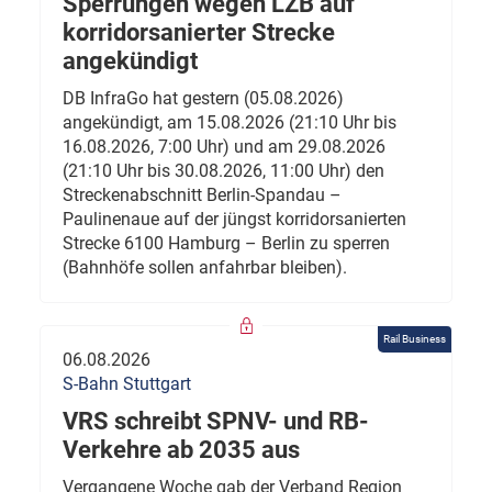
Sperrungen wegen LZB auf
korridorsanierter Strecke
angekündigt
DB InfraGo hat gestern (05.08.2026)
angekündigt, am 15.08.2026 (21:10 Uhr bis
16.08.2026, 7:00 Uhr) und am 29.08.2026
(21:10 Uhr bis 30.08.2026, 11:00 Uhr) den
Streckenabschnitt Berlin-Spandau –
Paulinenaue auf der jüngst korridorsanierten
Strecke 6100 Hamburg – Berlin zu sperren
(Bahnhöfe sollen anfahrbar bleiben).
Rail Business
06.08.2026
S-Bahn Stuttgart
VRS schreibt SPNV- und RB-
Verkehre ab 2035 aus
Vergangene Woche gab der Verband Region