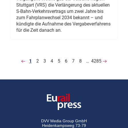
Stuttgart (VRS) die Verlängerung des aktuellen
S-Bahn-Verkehrsvertrags um zwei Jahre bis
zum Fahrplanwechsel 2034 bekannt – und
kündigte die Aufnahme des Vergabeverfahrens
für die Zeit danach an.
1
2
3
4
5
6
7
8
…
4285
DVV Media Group GmbH
Heidenkampsweg 73-79