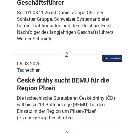
Geschäftsführer
Seit 01.08.2026 ist Daniel Zappa CEO der
Schlatter Gruppe, Schweizer Systemanbieter
für die Drahtindustrie und den Gleisbau. Er ist
Nachfolger des langjährigen Geschäftsführers
Werner Schmidli.
Rail Business
06.08.2026
Tschechien
České dráhy sucht BEMU für die
Region Plzeň
Die tschechische Staatsbahn České dráhy (ČD)
will bis zu 13 Batteriezüge (BEMU) für den
Einsatz in der Region um Pilsen/Plzeň
(Plzeňský kraj) beschaffen.