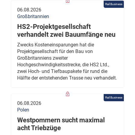
Rail Business
06.08.2026
Großbritannien
HS2-Projektgesellschaft
verhandelt zwei Bauumfänge neu
Zwecks Kosteneinsparungen hat die
Projektgesellschaft für den Bau von
Großbritanniens zweiter
Hochgeschwindigkeitsstrecke, die HS2 Ltd.,
zwei Hoch- und Tiefbaupakete für rund die
Hälfte der entstehenden Trasse neu verhandelt.
Rail Business
06.08.2026
Polen
Westpommern sucht maximal
acht Triebzüge