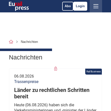
Abo
Login
Nachrichten
Nachrichten
Rail Business
06.08.2026
Trassenpreise
Länder zu rechtlichen Schritten
bereit
Heute (06.08.2026) haben sich die
Verkehrsministerinnen und -minister der Länder